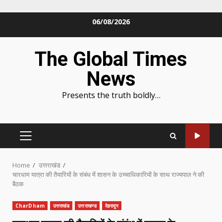
Skip
06/08/2026
to
content
The Global Times
News
Presents the truth boldly…
PRIMARY
MENU
Home
उत्तराखंड
चारधाम यात्रा की तैयारियों के संबंध में शासन के उच्चाधिकारियों के साथ राज्यपाल ने की
बैठक
CharDham
उत्तराखंड
उत्तराखण्ड
देहरादून