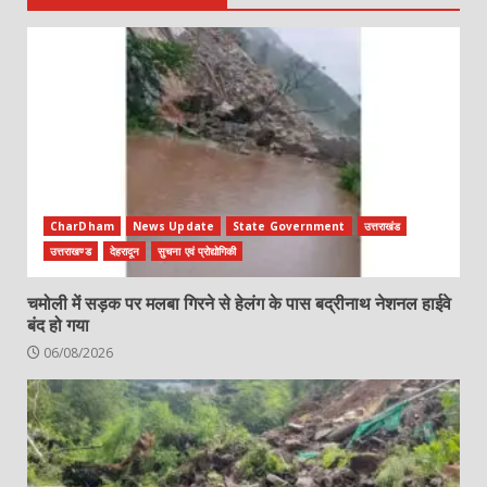
CharDham
News Update
State Government
उत्तराखंड
उत्तराखण्ड
देहरादून
सुचना एवं प्रोद्योगिकी
चमोली में सड़क पर मलबा गिरने से हेलंग के पास बद्रीनाथ नेशनल हाईवे
बंद हो गया
06/08/2026