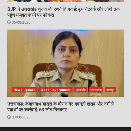
BJP ने उत्तराखंड चुनाव की रणनीति बताई; बूथ नेटवर्क और लोगों तक
पहुंच मजबूत करने पर फोकस
06/08/2026
News Update
State Government
उत्तराखंड
उत्तराखण्ड
देहरादून
उत्तराखंड: केदारनाथ यात्रा के दौरान गैर-कानूनी शराब और नशीले
पदार्थों पर कार्रवाई; 63 लोग गिरफ्तार
03/08/2026