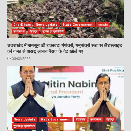
CharDham
News Update
State Government
उत्तराखंड
उत्तराखण्ड
देहरादून
सुचना एवं प्रोद्योगिकी
उत्तराखंड में मानसून की रुकावट: गंगोत्री, यमुनोत्री रूट पर लैंडस्लाइड
की वजह से असर; आसन बैराज के गेट खोले गए
06/08/2026
News Update
State Government
उत्तराखंड
उत्तराखण्ड
देहरादून
सुचना एवं प्रोद्योगिकी