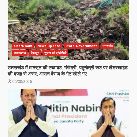
CharDham
News Update
State Government
उत्तराखंड
उत्तराखण्ड
देहरादून
सुचना एवं प्रोद्योगिकी
उत्तराखंड में मानसून की रुकावट: गंगोत्री, यमुनोत्री रूट पर लैंडस्लाइड
की वजह से असर; आसन बैराज के गेट खोले गए
06/08/2026