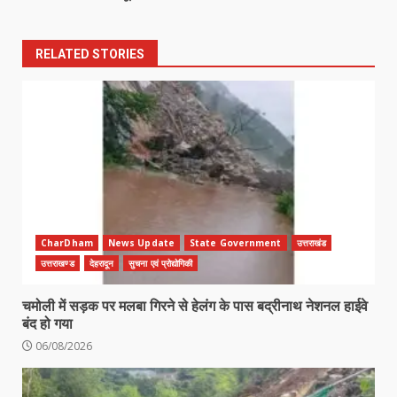
RELATED STORIES
CharDham
News Update
State Government
उत्तराखंड
उत्तराखण्ड
देहरादून
सुचना एवं प्रोद्योगिकी
चमोली में सड़क पर मलबा गिरने से हेलंग के पास बद्रीनाथ नेशनल हाईवे
बंद हो गया
06/08/2026