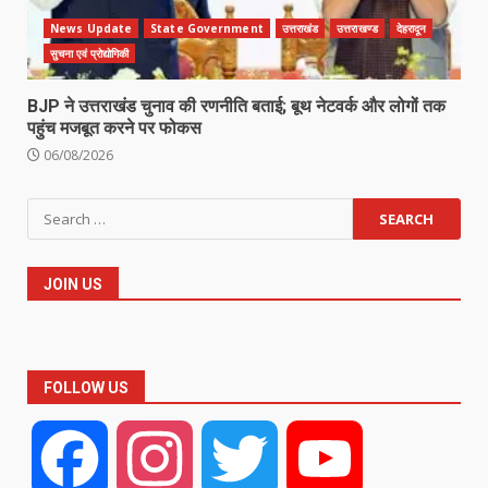
News Update
State Government
उत्तराखंड
उत्तराखण्ड
देहरादून
सुचना एवं प्रोद्योगिकी
BJP ने उत्तराखंड चुनाव की रणनीति बताई; बूथ नेटवर्क और लोगों तक
पहुंच मजबूत करने पर फोकस
06/08/2026
Search
for:
JOIN US
FOLLOW US
Facebook
Instagram
Twitter
YouTube