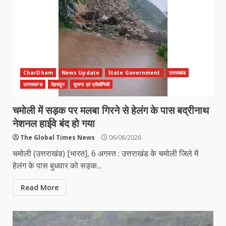
CharDham
News Update
State Government
उत्तराखंड
उत्तराखण्ड
देहरादून
सुचना एवं प्रोद्योगिकी
चमोली में सड़क पर मलबा गिरने से हेलंग के पास बद्रीनाथ
नेशनल हाईवे बंद हो गया
The Global Times News
06/08/2026
चमोली (उत्तराखंड) [भारत], 6 अगस्त : उत्तराखंड के चमोली जिले में
हेलंग के पास बुधवार को सड़क...
Read More