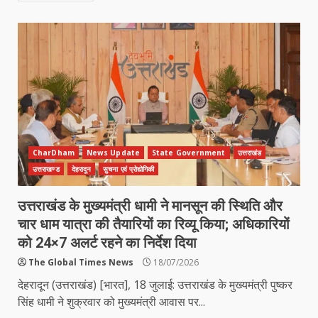
CharDham
News Update
State Government
उत्तराखंड
उत्तराखण्ड
देहरादून
सुचना एवं प्रोद्योगिकी
उत्तराखंड के मुख्यमंत्री धामी ने मानसून की स्थिति और
चार धाम यात्रा की तैयारियों का रिव्यू किया; अधिकारियों
को 24×7 अलर्ट रहने का निर्देश दिया
The Global Times News
18/07/2026
देहरादून (उत्तराखंड) [भारत], 18 जुलाई: उत्तराखंड के मुख्यमंत्री पुष्कर
सिंह धामी ने शुक्रवार को मुख्यमंत्री आवास पर...