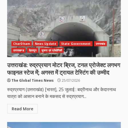
CharDham
News Update
State Government
उत्तराखंड
उत्तराखण्ड
देहरादून
सुचना एवं प्रोद्योगिकी
उत्तराखंड: रुद्रप्रयाग मोटर ब्रिज, टनल प्रोजेक्ट लगभग
फाइनल स्टेज में; अगस्त में ट्रायल टेस्टिंग की उम्मीद
The Global Times News
25/07/2026
रुद्रप्रयाग (उत्तराखंड) [भारत], 25 जुलाई : बद्रीनाथ और केदारनाथ
यात्रा को आसान बनाने के मकसद से रुद्रप्रयाग...
Read More