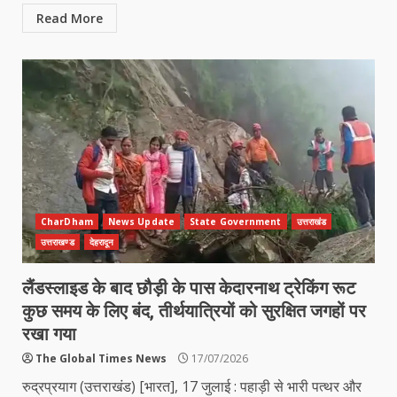
Read More
CharDham
News Update
State Government
उत्तराखंड
उत्तराखण्ड
देहरादून
लैंडस्लाइड के बाद छौड़ी के पास केदारनाथ ट्रेकिंग रूट
कुछ समय के लिए बंद, तीर्थयात्रियों को सुरक्षित जगहों पर
रखा गया
The Global Times News
17/07/2026
रुद्रप्रयाग (उत्तराखंड) [भारत], 17 जुलाई : पहाड़ी से भारी पत्थर और