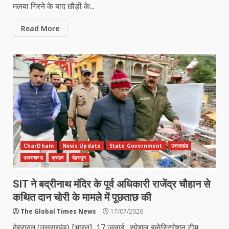
मलबा गिरने के बाद छौड़ी के...
Read More
CharDham
News Update
State Government
उत्तराखंड
उत्तराखण्ड
क्राइम
देहरादून
SIT ने बद्रीनाथ मंदिर के पूर्व अधिकारी राजेंद्र चौहान से
कथित दान चोरी के मामले में पूछताछ की
The Global Times News
17/07/2026
देहरादून (उत्तराखंड) [भारत], 17 जुलाई : स्पेशल इन्वेस्टिगेशन टीम