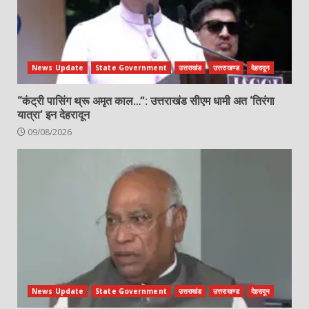
News Update
State Government
उत्तराखंड
उत्तराखण्ड
देहरादून
“कंट्री पासिंग थ्रू अमृत काल…”: उत्तराखंड सीएम धामी अत ‘तिरंगा
यात्रा’ इन देहरादून
09/08/2026
News Update
State Government
उत्तराखंड
उत्तराखण्ड
देहरादून