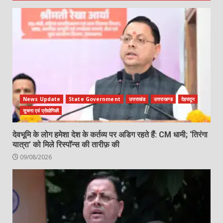
News Update
State Government
उत्तराखंड
उत्तराखण्ड
देहरादून
सुचना एवं प्रोद्योगिकी
देवभूमि के लोग हमेशा देश के कर्तव्य पर अडिग रहते हैं: CM धामी; ‘तिरंगा
यात्रा’ को मिले रिस्पॉन्स की तारीफ़ की
09/08/2026