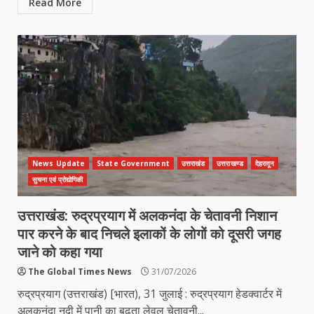
Read More
News Update
State Government
उत्तराखंड
उत्तराखण्ड
देहरादून
सुचना एवं प्रोद्योगिकी
उत्तराखंड: रुद्रप्रयाग में अलकनंदा के चेतावनी निशान
पार करने के बाद निचले इलाकों के लोगों को दूसरी जगह
जाने को कहा गया
The Global Times News
31/07/2026
रुद्रप्रयाग (उत्तराखंड) [भारत), 31 जुलाई : रुद्रप्रयाग हेडक्वार्टर में
अलकनंदा नदी में पानी का बढ़ता लेवल चेतावनी...