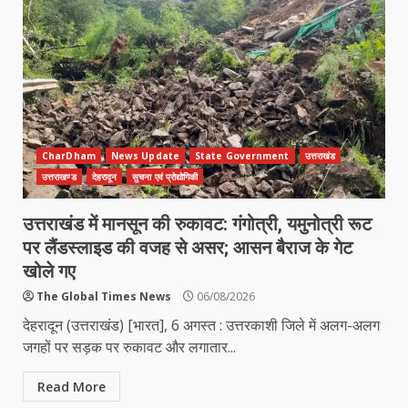
CharDham
News Update
State Government
उत्तराखंड
उत्तराखण्ड
देहरादून
सुचना एवं प्रोद्योगिकी
उत्तराखंड में मानसून की रुकावट: गंगोत्री, यमुनोत्री रूट
पर लैंडस्लाइड की वजह से असर; आसन बैराज के गेट
खोले गए
The Global Times News
06/08/2026
देहरादून (उत्तराखंड) [भारत], 6 अगस्त : उत्तरकाशी जिले में अलग-अलग
जगहों पर सड़क पर रुकावट और लगातार...
Read More