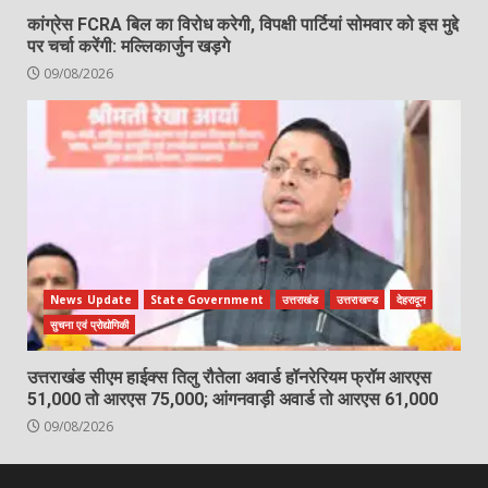
कांग्रेस FCRA बिल का विरोध करेगी, विपक्षी पार्टियां सोमवार को इस मुद्दे
पर चर्चा करेंगी: मल्लिकार्जुन खड़गे
09/08/2026
News Update
State Government
उत्तराखंड
उत्तराखण्ड
देहरादून
सुचना एवं प्रोद्योगिकी
उत्तराखंड सीएम हाईक्स तिलु रौतेला अवार्ड हॉनरेरियम फ्रॉम आरएस
51,000 तो आरएस 75,000; आंगनवाड़ी अवार्ड तो आरएस 61,000
09/08/2026