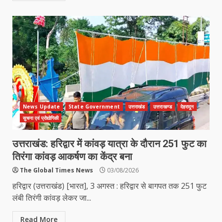
News Update
State Government
उत्तराखंड
उत्तराखण्ड
देहरादून
सुचना एवं प्रोद्योगिकी
उत्तराखंड: हरिद्वार में कांवड़ यात्रा के दौरान 251 फुट का
तिरंगा कांवड़ आकर्षण का केंद्र बना
The Global Times News
03/08/2026
हरिद्वार (उत्तराखंड) [भारत], 3 अगस्त : हरिद्वार से बागपत तक 251 फुट
लंबी तिरंगी कांवड़ लेकर जा...
Read More