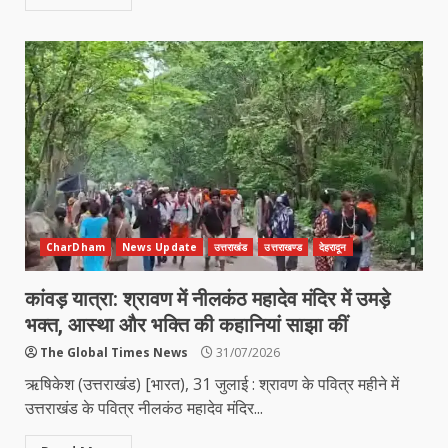
CharDham
News Update
उत्तराखंड
उत्तराखण्ड
देहरादून
कांवड़ यात्रा: श्रावण में नीलकंठ महादेव मंदिर में उमड़े
भक्त, आस्था और भक्ति की कहानियां साझा कीं
The Global Times News
31/07/2026
ऋषिकेश (उत्तराखंड) [भारत), 31 जुलाई : श्रावण के पवित्र महीने में
उत्तराखंड के पवित्र नीलकंठ महादेव मंदिर...