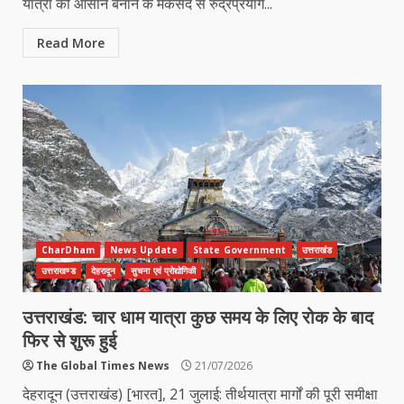
यात्रा को आसान बनाने के मकसद से रुद्रप्रयाग...
Read More
CharDham
News Update
State Government
उत्तराखंड
उत्तराखण्ड
देहरादून
सुचना एवं प्रोद्योगिकी
उत्तराखंड: चार धाम यात्रा कुछ समय के लिए रोक के बाद
फिर से शुरू हुई
The Global Times News
21/07/2026
देहरादून (उत्तराखंड) [भारत], 21 जुलाई: तीर्थयात्रा मार्गों की पूरी समीक्षा