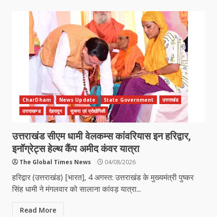
CharDham
News Update
State Government
उत्तराखंड
उत्तराखण्ड
देहरादून
सुचना एवं प्रोद्योगिकी
उत्तराखंड सीएम धामी वेलकम्स कांवरियास इन हरिद्वार,
इनॉग्रेट्स हेल्थ कैंप अमीद कंवर यात्रा
The Global Times News
04/08/2026
हरिद्वार (उत्तराखंड) [भारत], 4 अगस्त: उत्तराखंड के मुख्यमंत्री पुष्कर
सिंह धामी ने मंगलवार को सालाना कांवड़ यात्रा...
Read More