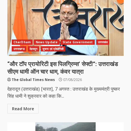
CharDham
News Update
State Government
उत्तराखंड
उत्तराखण्ड
देहरादून
सुचना एवं प्रोद्योगिकी
“और टॉप प्रायोरिटी इस पिलग्रिम्स’ सेफ्टी”: उत्तराखंड
सीएम धामी ऑन चार धाम, कंवर यात्रा
The Global Times News
07/08/2026
देहरादून (उत्तराखंड) [भारत], 7 अगस्त : उत्तराखंड के मुख्यमंत्री पुष्कर
सिंह धामी ने शुक्रवार को कहा कि...
Read More