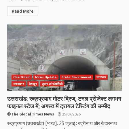
Read More
CharDham
News Update
State Government
उत्तराखंड
उत्तराखण्ड
देहरादून
सुचना एवं प्रोद्योगिकी
उत्तराखंड: रुद्रप्रयाग मोटर ब्रिज, टनल प्रोजेक्ट लगभग
फाइनल स्टेज में; अगस्त में ट्रायल टेस्टिंग की उम्मीद
The Global Times News
25/07/2026
रुद्रप्रयाग (उत्तराखंड) [भारत], 25 जुलाई : बद्रीनाथ और केदारनाथ