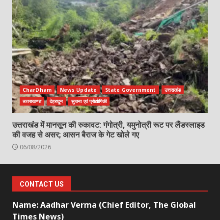
CharDham
News Update
State Government
उत्तराखंड
उत्तराखण्ड
देहरादून
सुचना एवं प्रोद्योगिकी
उत्तराखंड में मानसून की रुकावट: गंगोत्री, यमुनोत्री रूट पर लैंडस्लाइड
की वजह से असर; आसन बैराज के गेट खोले गए
06/08/2026
CONTACT US
Name: Aadhar Verma (Chief Editor, The Global
Times News)