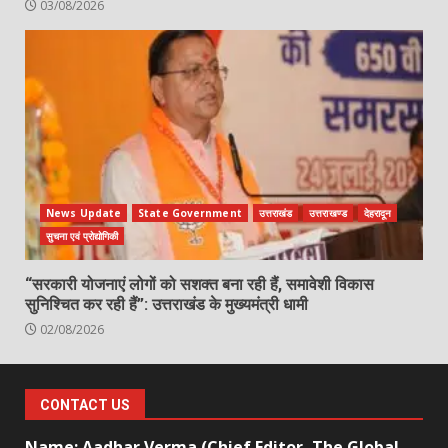
03/08/2026
News Update
State Government
उत्तराखंड
उत्तराखण्ड
देहरादून
सुचना एवं प्रोद्योगिकी
“सरकारी योजनाएं लोगों को सशक्त बना रही हैं, समावेशी विकास
सुनिश्चित कर रही हैं”: उत्तराखंड के मुख्यमंत्री धामी
02/08/2026
CONTACT US
Name: Aadhar Verma (Chief Editor, The Global