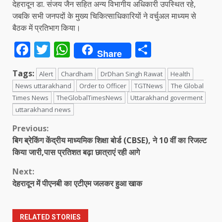
देहरादून डा. संजय जैन सहित अन्य विभागीय अधिकारी उपस्थित रहे,
जबकि सभी जनपदों के मुख्य चिकित्साधिकारियों ने वर्चुअल माध्यम से
बैठक में प्रतिभाग किया।
Facebook
Twitter
WhatsApp
Share
Share
Tags:
Alert
Chardham
DrDhan Singh Rawat
Health
News uttarakhand
Order to Officer
TGTNews
The Global
Times News
TheGlobalTimesNews
Uttarakhand goverment
uttarakhand news
Continue
Previous:
बिग ब्रेकिंग केंद्रीय माध्यमिक शिक्षा बोर्ड (CBSE), ने 10 वीं का रिजल्ट
Reading
किया जारी,पास प्रतिशत बढ़ा छात्राएं रही आगे
Next:
देहरादून में पीएनबी का एटीएम जलकर हुआ खाक
RELATED STORIES