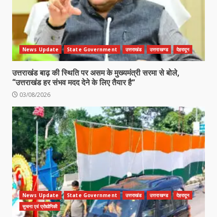
News Update
State Government
उत्तराखंड
उत्तराखण्ड
देहरादून
उत्तराखंड बाढ़ की स्थिति पर असम के मुख्यमंत्री सरमा से बोले,
“उत्तराखंड हर संभव मदद देने के लिए तैयार है”
03/08/2026
News Update
State Government
उत्तराखंड
उत्तराखण्ड
देहरादून
सुचना एवं प्रोद्योगिकी