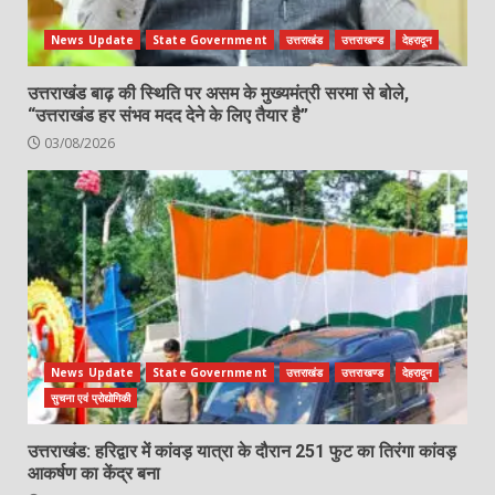
News Update
State Government
उत्तराखंड
उत्तराखण्ड
देहरादून
उत्तराखंड बाढ़ की स्थिति पर असम के मुख्यमंत्री सरमा से बोले,
“उत्तराखंड हर संभव मदद देने के लिए तैयार है”
03/08/2026
News Update
State Government
उत्तराखंड
उत्तराखण्ड
देहरादून
सुचना एवं प्रोद्योगिकी
उत्तराखंड: हरिद्वार में कांवड़ यात्रा के दौरान 251 फुट का तिरंगा कांवड़
आकर्षण का केंद्र बना