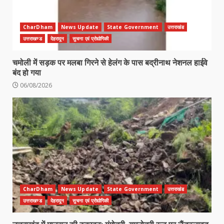
CharDham
News Update
State Government
उत्तराखंड
उत्तराखण्ड
देहरादून
सुचना एवं प्रोद्योगिकी
चमोली में सड़क पर मलबा गिरने से हेलंग के पास बद्रीनाथ नेशनल हाईवे
बंद हो गया
06/08/2026
CharDham
News Update
State Government
उत्तराखंड
उत्तराखण्ड
देहरादून
सुचना एवं प्रोद्योगिकी