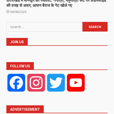
उत्तराखंड में मानसून की रुकावट: गंगोत्री, यमुनोत्री रूट पर लैंडस्लाइड
की वजह से असर; आसन बैराज के गेट खोले गए
06/08/2026
Search
for:
JOIN US
FOLLOW US
Facebook
Instagram
Twitter
YouTube
ADVERTISEMENT