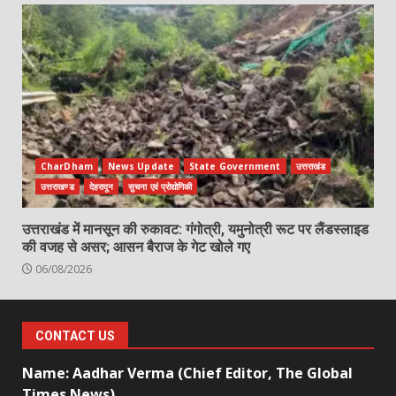
CharDham
News Update
State Government
उत्तराखंड
उत्तराखण्ड
देहरादून
सुचना एवं प्रोद्योगिकी
उत्तराखंड में मानसून की रुकावट: गंगोत्री, यमुनोत्री रूट पर लैंडस्लाइड
की वजह से असर; आसन बैराज के गेट खोले गए
06/08/2026
CONTACT US
Name: Aadhar Verma (Chief Editor, The Global
Times News)