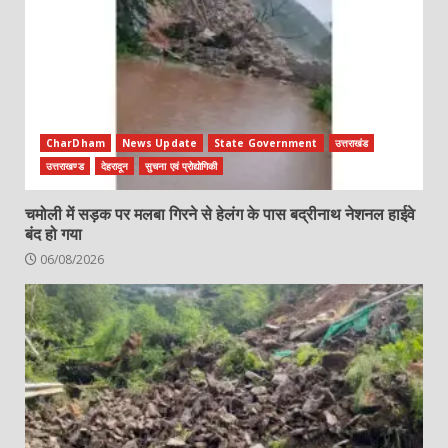
CharDham
News Update
State Government
उत्तराखंड
उत्तराखण्ड
देहरादून
सुचना एवं प्रोद्योगिकी
चमोली में सड़क पर मलबा गिरने से हेलंग के पास बद्रीनाथ नेशनल हाईवे
बंद हो गया
06/08/2026