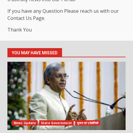
If you have any Question Please reach us with our
Contact Us Page.
Thank You
YOU MAY HAVE MISSED
News Update
State Government
सुचना एवं प्रोद्योगिकी