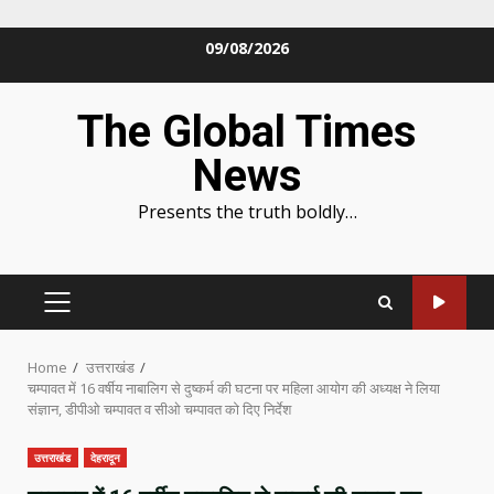
Skip
09/08/2026
to
content
The Global Times
News
Presents the truth boldly…
PRIMARY
MENU
Home
उत्तराखंड
चम्पावत में 16 वर्षीय नाबालिग से दुष्कर्म की घटना पर महिला आयोग की अध्यक्ष ने लिया
संज्ञान, डीपीओ चम्पावत व सीओ चम्पावत को दिए निर्देश
उत्तराखंड
देहरादून