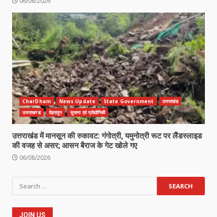
06/08/2026
CharDham
News Update
State Government
उत्तराखंड
उत्तराखण्ड
देहरादून
सुचना एवं प्रोद्योगिकी
उत्तराखंड में मानसून की रुकावट: गंगोत्री, यमुनोत्री रूट पर लैंडस्लाइड
की वजह से असर; आसन बैराज के गेट खोले गए
06/08/2026
Search
for:
JOIN US