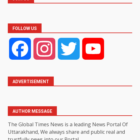
FOLLOW US
Facebook
Instagram
Twitter
YouTube
ADVERTISEMENT
AUTHOR MESSAGE
The Global Times News is a leading News Portal Of
Uttarakhand, We always share and public real and
trustfully news into our Portal.