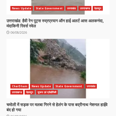
News Update
State Government
उत्तराखंड
उत्तराखण्ड
देहरादून
उत्तराखंड: हैवी रेन पुट्स रुद्रप्रयाग ऑन हाई अलर्ट आस अलकनंदा,
मंदाकिनी रिवर्स स्वेल
06/08/2026
CharDham
News Update
State Government
उत्तराखंड
उत्तराखण्ड
देहरादून
सुचना एवं प्रोद्योगिकी
चमोली में सड़क पर मलबा गिरने से हेलंग के पास बद्रीनाथ नेशनल हाईवे
बंद हो गया