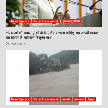
News Update
State Government
सुचना एवं प्रोद्योगिकी
संस्थाओं को सवाल पूछने के लिए तैयार रहना चाहिए, यह उनकी ताकत
का हिस्सा है: जस्टिस विक्रम नाथ
06/08/2026
News Update
State Government
उत्तराखंड
उत्तराखण्ड
देहरादून