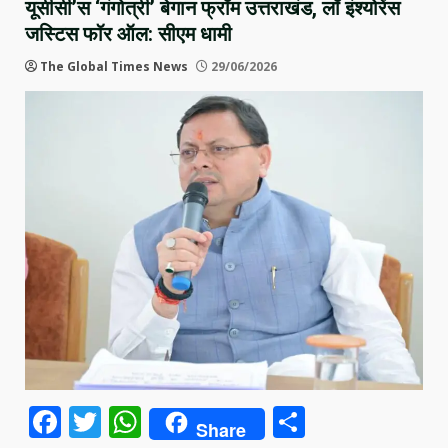
यूसीसी’स ‘गंगोत्री’ बेगान फ्रॉम उत्तराखंड, लॉ इंश्योरेंस
जस्टिस फॉर ऑल: सीएम धामी
The Global Times News
29/06/2026
Facebook
Twitter
WhatsApp
Share
Share