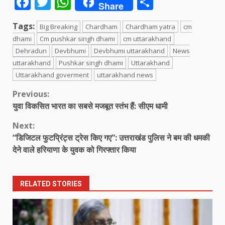
Facebook
Twitter
WhatsApp
Share
Share
Tags:
Big Breaking
Chardham
Chardham yatra
cm
dhami
Cm pushkar singh dhami
cm uttarakhand
Dehradun
Devbhumi
Devbhumi uttarakhand
News
uttarakhand
Pushkar singh dhami
Uttarakhand
Uttarakhand goverment
uttarakhand news
Continue
Previous:
युवा विकसित भारत का सबसे मजबूत स्तंभ हैं: सीएम धामी
Reading
Next:
“डिजिटल फुटप्रिंट्स ट्रेस किए गए”: उत्तराखंड पुलिस ने बम की धमकी
देने वाले हरियाणा के युवक को गिरफ्तार किया
RELATED STORIES