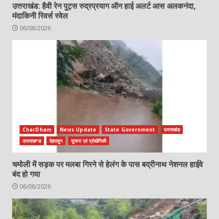
उत्तराखंड: हैवी रेन पुट्स रुद्रप्रयाग ऑन हाई अलर्ट आस अलकनंदा,
मंदाकिनी रिवर्स स्वेल
06/08/2026
CharDham
News Update
State Government
उत्तराखंड
उत्तराखण्ड
देहरादून
सुचना एवं प्रोद्योगिकी
चमोली में सड़क पर मलबा गिरने से हेलंग के पास बद्रीनाथ नेशनल हाईवे
बंद हो गया
06/08/2026