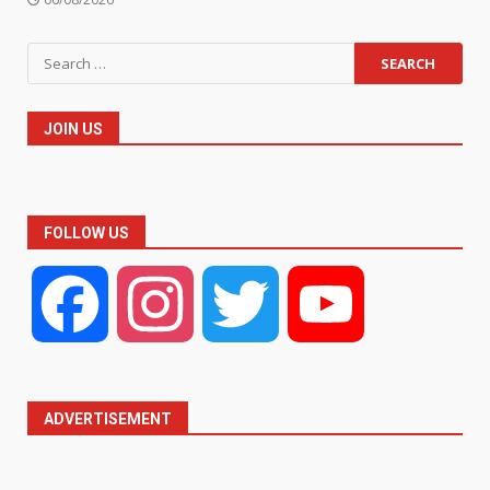
Search
for:
JOIN US
FOLLOW US
Facebook
Instagram
Twitter
YouTube
ADVERTISEMENT