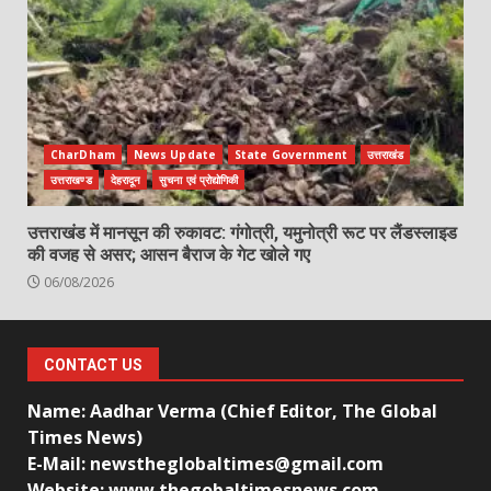
CharDham
News Update
State Government
उत्तराखंड
उत्तराखण्ड
देहरादून
सुचना एवं प्रोद्योगिकी
उत्तराखंड में मानसून की रुकावट: गंगोत्री, यमुनोत्री रूट पर लैंडस्लाइड
की वजह से असर; आसन बैराज के गेट खोले गए
06/08/2026
CONTACT US
Name: Aadhar Verma (Chief Editor, The Global
Times News)
E-Mail: newstheglobaltimes@gmail.com
Website: www.thegobaltimesnews.com