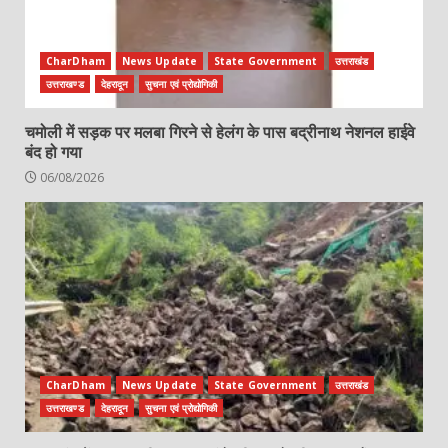
CharDham
News Update
State Government
उत्तराखंड
उत्तराखण्ड
देहरादून
सुचना एवं प्रोद्योगिकी
चमोली में सड़क पर मलबा गिरने से हेलंग के पास बद्रीनाथ नेशनल हाईवे
बंद हो गया
06/08/2026
CharDham
News Update
State Government
उत्तराखंड
उत्तराखण्ड
देहरादून
सुचना एवं प्रोद्योगिकी