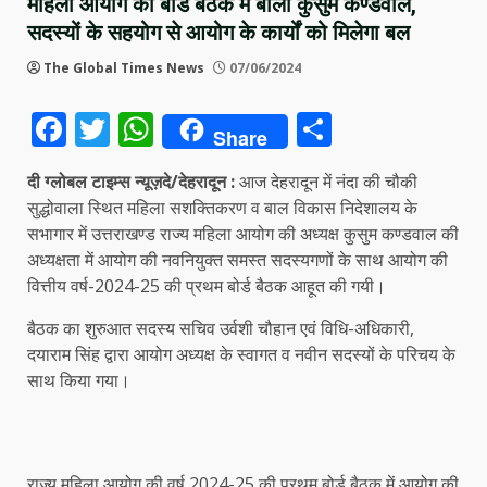
महिला आयोग की बोर्ड बैठक में बोली कुसुम कण्डवाल,
सदस्यों के सहयोग से आयोग के कार्यों को मिलेगा बल
The Global Times News
07/06/2024
Facebook
Twitter
WhatsApp
Share
Share
दी ग्लोबल टाइम्स न्यूज़दे/देहरादून :
आज देहरादून में नंदा की चौकी
सुद्धोवाला स्थित महिला सशक्तिकरण व बाल विकास निदेशालय के
सभागार में उत्तराखण्ड राज्य महिला आयोग की अध्यक्ष कुसुम कण्डवाल की
अध्यक्षता में आयोग की नवनियुक्त समस्त सदस्यगणों के साथ आयोग की
वित्तीय वर्ष-2024-25 की प्रथम बोर्ड बैठक आहूत की गयी।
बैठक का शुरुआत सदस्य सचिव उर्वशी चौहान एवं विधि-अधिकारी,
दयाराम सिंह द्वारा आयोग अध्यक्ष के स्वागत व नवीन सदस्यों के परिचय के
साथ किया गया।
राज्य महिला आयोग की वर्ष 2024-25 की प्रथम बोर्ड बैठक में आयोग की