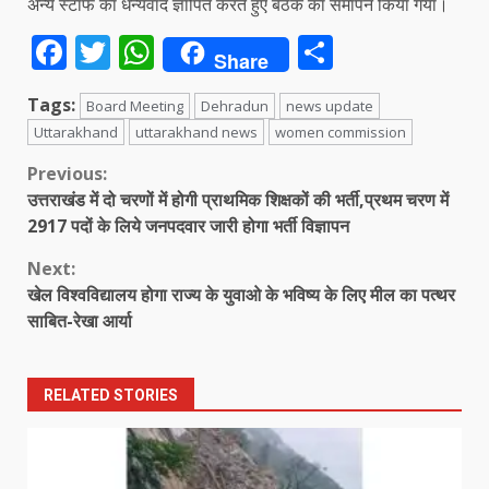
अन्य स्टाफ का धन्यवाद ज्ञापित करते हुए बैठक का समापन किया गया।
Facebook
Twitter
WhatsApp
Share
Share
Tags:
Board Meeting
Dehradun
news update
Uttarakhand
uttarakhand news
women commission
Continue
Previous:
उत्तराखंड में दो चरणों में होगी प्राथमिक शिक्षकों की भर्ती,प्रथम चरण में
Reading
2917 पदों के लिये जनपदवार जारी होगा भर्ती विज्ञापन
Next:
खेल विश्वविद्यालय होगा राज्य के युवाओ के भविष्य के लिए मील का पत्थर
साबित-रेखा आर्या
RELATED STORIES