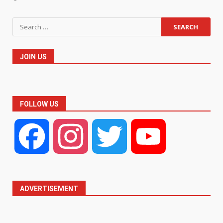
Search
for:
JOIN US
FOLLOW US
Facebook
Instagram
Twitter
YouTube
ADVERTISEMENT