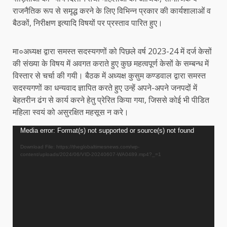
राजनैतिक रूप से समृद्ध करने के लिए विभिन्न प्रकार की कार्यशालाओं व
बैठकों, निरीक्षण इत्यादि विषयों पर प्रस्ताव पारित हुए।
मा०अध्यक्ष द्वारा समस्त सदस्यगणों को पिछले वर्ष 2023-24 में दर्ज केसों
की संख्या के विषय में अवगत कराते हुए कुछ महत्वपूर्ण केसों के सम्बन्ध में
विस्तार से चर्चा की गयी। बैठक में अध्यक्ष कुसुम कण्डवाल द्वारा समस्त
सदस्यगणों का धन्यवाद ज्ञापित करते हुए उन्हें अपने-अपने जनपदों में
बेहतरीन ढंग से कार्य करने हेतु प्रेरित किया गया, जिससे कोई भी पीडित
महिला स्वयं को असुरक्षित महसूस न करे।
Video
Media error: Format(s) not supported or source(s) not found
Player
Download File: https://theglobaltimesnews.com/wp-
content/uploads/2024/06/VID-20240607-WA0489.mp4?_=1