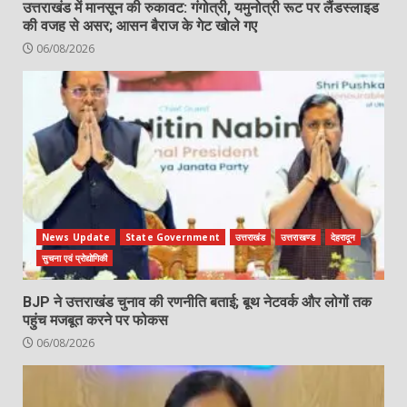
उत्तराखंड में मानसून की रुकावट: गंगोत्री, यमुनोत्री रूट पर लैंडस्लाइड
की वजह से असर; आसन बैराज के गेट खोले गए
06/08/2026
News Update
State Government
उत्तराखंड
उत्तराखण्ड
देहरादून
सुचना एवं प्रोद्योगिकी
BJP ने उत्तराखंड चुनाव की रणनीति बताई; बूथ नेटवर्क और लोगों तक
पहुंच मजबूत करने पर फोकस
06/08/2026