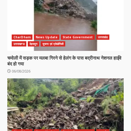
CharDham
News Update
State Government
उत्तराखंड
उत्तराखण्ड
देहरादून
सुचना एवं प्रोद्योगिकी
चमोली में सड़क पर मलबा गिरने से हेलंग के पास बद्रीनाथ नेशनल हाईवे
बंद हो गया
06/08/2026