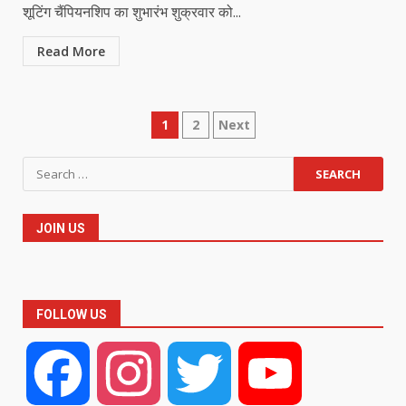
शूटिंग चैंपियनशिप का शुभारंभ शुक्रवार को...
Read More
Posts
1
2
Next
pagination
Search
for:
JOIN US
FOLLOW US
Facebook
Instagram
Twitter
YouTube