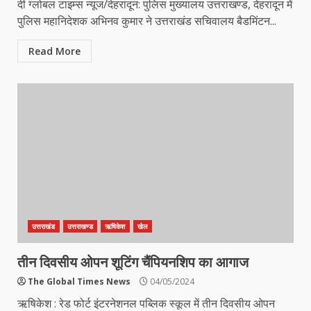
दी ग्लोबल टाइम्स न्यूज/देहरादून: पुलिस मुख्यालय उत्तराखण्ड, देहरादून में
पुलिस महानिदेशक अभिनव कुमार ने उत्तराखंड सचिवालय बैडमिंटन...
Read More
उत्तराखंड
उत्तराखण्ड
ऋषिकेश
खेल
तीन दिवसीय ओपन शूटिंग चैंपियनशिप का आगाज
The Global Times News
04/05/2024
ऋषिकेश : रेड फोर्ट इंटरनेशनल पब्लिक स्कूल में तीन दिवसीय ओपन