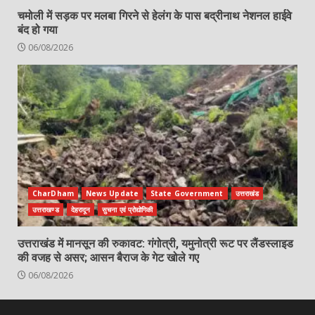
चमोली में सड़क पर मलबा गिरने से हेलंग के पास बद्रीनाथ नेशनल हाईवे
बंद हो गया
06/08/2026
CharDham
News Update
State Government
उत्तराखंड
उत्तराखण्ड
देहरादून
सुचना एवं प्रोद्योगिकी
उत्तराखंड में मानसून की रुकावट: गंगोत्री, यमुनोत्री रूट पर लैंडस्लाइड
की वजह से असर; आसन बैराज के गेट खोले गए
06/08/2026