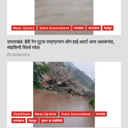
News Update
State Government
उत्तराखंड
उत्तराखण्ड
देहरादून
उत्तराखंड: हैवी रेन पुट्स रुद्रप्रयाग ऑन हाई अलर्ट आस अलकनंदा,
मंदाकिनी रिवर्स स्वेल
06/08/2026
CharDham
News Update
State Government
उत्तराखंड
उत्तराखण्ड
देहरादून
सुचना एवं प्रोद्योगिकी