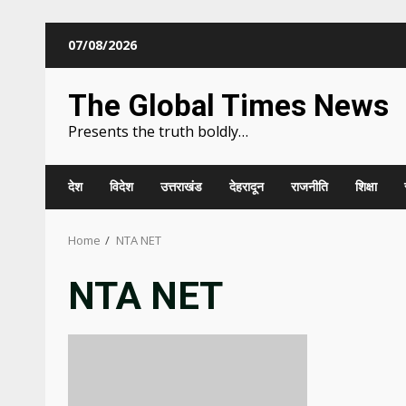
Skip
07/08/2026
to
content
The Global Times News
Presents the truth boldly…
देश
विदेश
उत्तराखंड
देहरादून
राजनीति
शिक्षा
Home
NTA NET
NTA NET