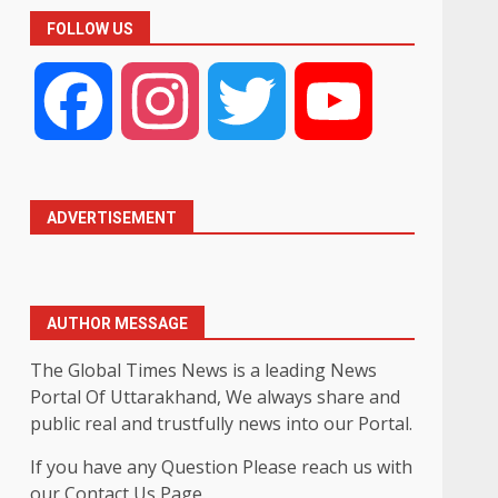
FOLLOW US
Facebook
Instagram
Twitter
YouTube
ADVERTISEMENT
AUTHOR MESSAGE
The Global Times News is a leading News
Portal Of Uttarakhand, We always share and
public real and trustfully news into our Portal.
If you have any Question Please reach us with
our Contact Us Page.