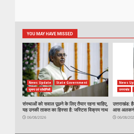
YOU MAY HAVE MISSED
News Update
State Government
News Up
सुचना एवं प्रोद्योगिकी
उत्तराखंड
संस्थाओं को सवाल पूछने के लिए तैयार रहना चाहिए,
उत्तराखंड: ह
यह उनकी ताकत का हिस्सा है: जस्टिस विक्रम नाथ
आस अलकनंदा,
06/08/2026
06/08/20