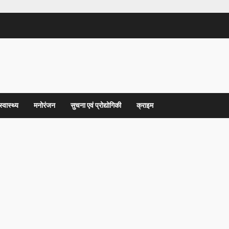
स्वास्थ्य
मनोरंजन
सुचना एवं प्रोद्योगिकी
क्राइम