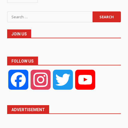
Search
for:
JOIN US
FOLLOW US
Facebook
Instagram
Twitter
YouTube
ADVERTISEMENT