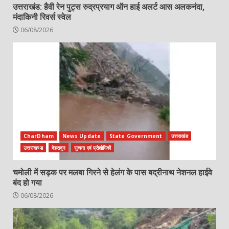
उत्तराखंड: हैवी रेन पुट्स रुद्रप्रयाग ऑन हाई अलर्ट आस अलकनंदा,
मंदाकिनी रिवर्स स्वेल
06/08/2026
CharDham
News Update
State Government
उत्तराखंड
उत्तराखण्ड
देहरादून
सुचना एवं प्रोद्योगिकी
चमोली में सड़क पर मलबा गिरने से हेलंग के पास बद्रीनाथ नेशनल हाईवे
बंद हो गया
06/08/2026