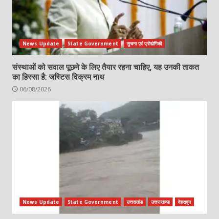
News Update
State Government
सुचना एवं प्रोद्योगिकी
संस्थाओं को सवाल पूछने के लिए तैयार रहना चाहिए, यह उनकी ताकत
का हिस्सा है: जस्टिस विक्रम नाथ
06/08/2026
News Update
State Government
उत्तराखंड
उत्तराखण्ड
देहरादून