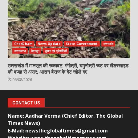
CharDham
News Update
State Government
उत्तराखंड
उत्तराखण्ड
देहरादून
सुचना एवं प्रोद्योगिकी
उत्तराखंड में मानसून की रुकावट: गंगोत्री, यमुनोत्री रूट पर लैंडस्लाइड
की वजह से असर; आसन बैराज के गेट खोले गए
06/08/2026
CONTACT US
Name: Aadhar Verma (Chief Editor, The Global
Times News)
E-Mail: newstheglobaltimes@gmail.com