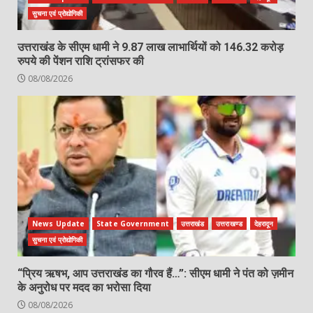
सुचना एवं प्रोद्योगिकी
उत्तराखंड के सीएम धामी ने 9.87 लाख लाभार्थियों को 146.32 करोड़
रुपये की पेंशन राशि ट्रांसफर की
08/08/2026
News Update
State Government
उत्तराखंड
उत्तराखण्ड
देहरादून
सुचना एवं प्रोद्योगिकी
“प्रिय ऋषभ, आप उत्तराखंड का गौरव हैं…”: सीएम धामी ने पंत को ज़मीन
के अनुरोध पर मदद का भरोसा दिया
08/08/2026