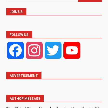
for:
JOIN US
FOLLOW US
Facebook
Instagram
Twitter
YouTube
ADVERTISEMENT
AUTHOR MESSAGE