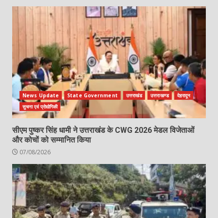
News Update
State Government
उत्तराखंड
उत्तराखण्ड
देहरादून
सुचना एवं प्रोद्योगिकी
सीएम पुष्कर सिंह धामी ने उत्तराखंड के CWG 2026 मेडल विजेताओं
और कोचों को सम्मानित किया
07/08/2026