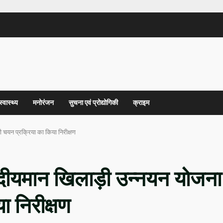
स्वास्थ्य
मनोरंजन
सुचना एवं प्रोद्योगिकी
क्राइम
ी चयन प्रक्रिया का किया निरीक्षण
ी उदीयमान खिलाड़ी उन्नयन योजना
ा निरीक्षण