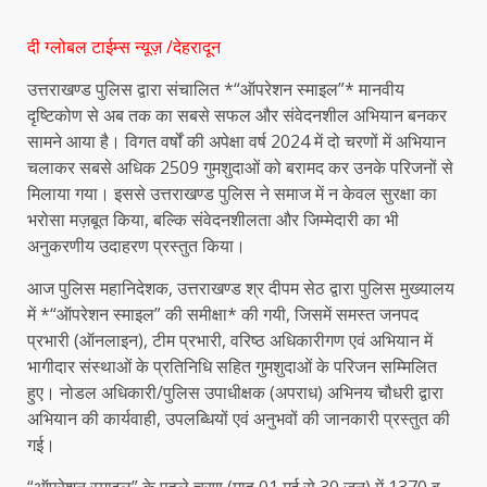
दी ग्लोबल टाईम्स न्यूज़ /देहरादून
उत्तराखण्ड पुलिस द्वारा संचालित *“ऑपरेशन स्माइल”* मानवीय
दृष्टिकोण से अब तक का सबसे सफल और संवेदनशील अभियान बनकर
सामने आया है। विगत वर्षों की अपेक्षा वर्ष 2024 में दो चरणों में अभियान
चलाकर सबसे अधिक 2509 गुमशुदाओं को बरामद कर उनके परिजनों से
मिलाया गया। इससे उत्तराखण्ड पुलिस ने समाज में न केवल सुरक्षा का
भरोसा मज़बूत किया, बल्कि संवेदनशीलता और जिम्मेदारी का भी
अनुकरणीय उदाहरण प्रस्तुत किया।
आज पुलिस महानिदेशक, उत्तराखण्ड श्र दीपम सेठ द्वारा पुलिस मुख्यालय
में *“ऑपरेशन स्माइल” की समीक्षा* की गयी, जिसमें समस्त जनपद
प्रभारी (ऑनलाइन), टीम प्रभारी, वरिष्ठ अधिकारीगण एवं अभियान में
भागीदार संस्थाओं के प्रतिनिधि सहित गुमशुदाओं के परिजन सम्मिलित
हुए। नोडल अधिकारी/पुलिस उपाधीक्षक (अपराध) अभिनय चौधरी द्वारा
अभियान की कार्यवाही, उपलब्धियों एवं अनुभवों की जानकारी प्रस्तुत की
गई।
“ऑपरेशन स्माइल” के पहले चरण (माह 01 मई से 30 जून) में 1370 व