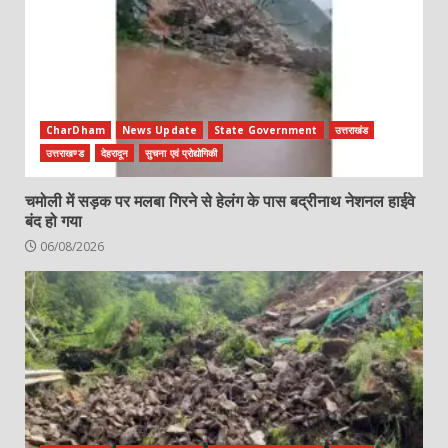
CharDham
News Update
State Government
उत्तराखंड
उत्तराखण्ड
देहरादून
सुचना एवं प्रोद्योगिकी
चमोली में सड़क पर मलबा गिरने से हेलंग के पास बद्रीनाथ नेशनल हाईवे
बंद हो गया
06/08/2026