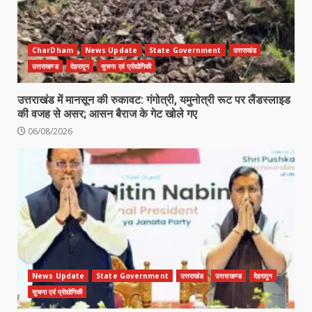
CharDham
News Update
State Government
उत्तराखंड
उत्तराखण्ड
देहरादून
सुचना एवं प्रोद्योगिकी
उत्तराखंड में मानसून की रुकावट: गंगोत्री, यमुनोत्री रूट पर लैंडस्लाइड
की वजह से असर; आसन बैराज के गेट खोले गए
06/08/2026
News Update
State Government
उत्तराखंड
उत्तराखण्ड
देहरादून
सुचना एवं प्रोद्योगिकी