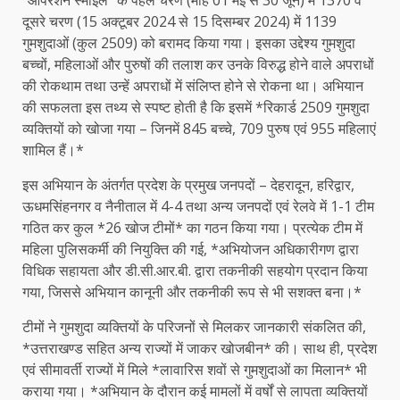
दूसरे चरण (15 अक्टूबर 2024 से 15 दिसम्बर 2024) में 1139
गुमशुदाओं (कुल 2509) को बरामद किया गया। इसका उद्देश्य गुमशुदा
बच्चों, महिलाओं और पुरुषों की तलाश कर उनके विरुद्ध होने वाले अपराधों
की रोकथाम तथा उन्हें अपराधों में संलिप्त होने से रोकना था। अभियान
की सफलता इस तथ्य से स्पष्ट होती है कि इसमें *रिकार्ड 2509 गुमशुदा
व्यक्तियों को खोजा गया – जिनमें 845 बच्चे, 709 पुरुष एवं 955 महिलाएं
शामिल हैं।*
इस अभियान के अंतर्गत प्रदेश के प्रमुख जनपदों – देहरादून, हरिद्वार,
ऊधमसिंहनगर व नैनीताल में 4-4 तथा अन्य जनपदों एवं रेलवे में 1-1 टीम
गठित कर कुल *26 खोज टीमों* का गठन किया गया। प्रत्येक टीम में
महिला पुलिसकर्मी की नियुक्ति की गई, *अभियोजन अधिकारीगण द्वारा
विधिक सहायता और डी.सी.आर.बी. द्वारा तकनीकी सहयोग प्रदान किया
गया, जिससे अभियान कानूनी और तकनीकी रूप से भी सशक्त बना।*
टीमों ने गुमशुदा व्यक्तियों के परिजनों से मिलकर जानकारी संकलित की,
*उत्तराखण्ड सहित अन्य राज्यों में जाकर खोजबीन* की। साथ ही, प्रदेश
एवं सीमावर्ती राज्यों में मिले *लावारिस शवों से गुमशुदाओं का मिलान* भी
कराया गया। *अभियान के दौरान कई मामलों में वर्षों से लापता व्यक्तियों