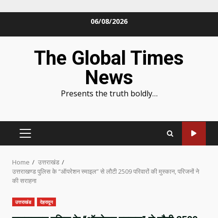
Skip
06/08/2026
to
content
The Global Times
News
Presents the truth boldly…
PRIMARY
MENU
Home
उत्तराखंड
उत्तराखण्ड पुलिस के “ऑपरेशन स्माइल” से लौटी 2509 परिवारों की मुस्कान, परिजनों ने
की सराहना
उत्तराखंड
देहरादून