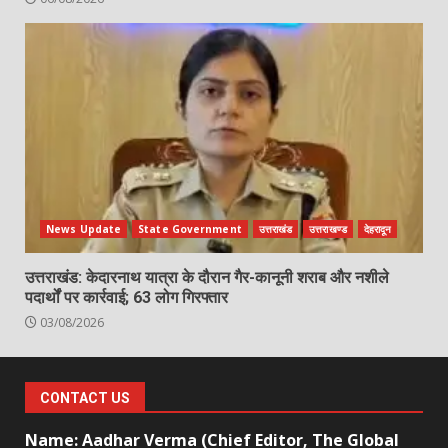
News Update
State Government
उत्तराखंड
उत्तराखण्ड
देहरादून
उत्तराखंड: केदारनाथ यात्रा के दौरान गैर-कानूनी शराब और नशीले
पदार्थों पर कार्रवाई; 63 लोग गिरफ्तार
03/08/2026
CONTACT US
Name: Aadhar Verma (Chief Editor, The Global