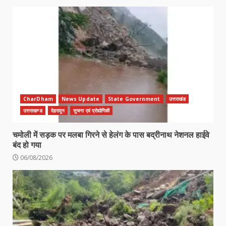
CharDham
News Update
State Government
उत्तराखंड
उत्तराखण्ड
देहरादून
सुचना एवं प्रोद्योगिकी
चमोली में सड़क पर मलबा गिरने से हेलंग के पास बद्रीनाथ नेशनल हाईवे
बंद हो गया
06/08/2026