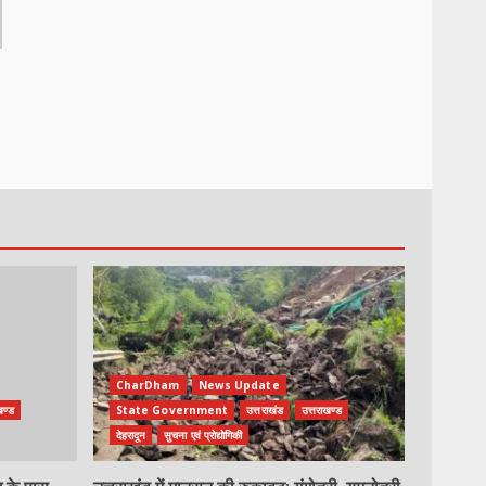
CharDham
News Update
खण्ड
State Government
उत्तराखंड
उत्तराखण्ड
देहरादून
सुचना एवं प्रोद्योगिकी