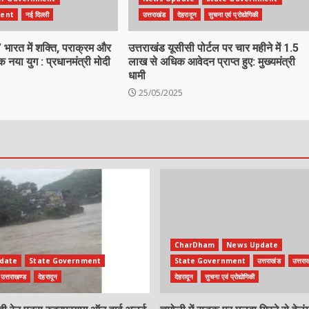
ent
नई दिल्ली
उत्तराखंड
देहरादून
सुचना एवं प्रोद्योगिकी
 भारत में शक्ति, पराक्रम और
उत्तराखंड यूसीसी पोर्टल पर चार महीने में 1.5
 नया युग : प्रधानमंत्री मोदी
लाख से अधिक आवेदन प्राप्त हुए: मुख्यमंत्री
धामी
25/05/2025
CharDham
News Update
date
State Government
State Government
उत्तराखंड
उत्तरा
उत्तराखण्ड
देहरादून
देहरादून
सुचना एवं प्रोद्योगिकी