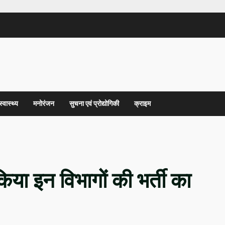
स्वास्थ्य
मनोरंजन
सुचना एवं प्रोद्योगिकी
क्राइम
या इन विभागों की भर्ती का