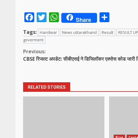
Facebook
Twitter
WhatsApp
Share
Share
Tags:
Haridwar
News uttarakhand
Result
RESULT U
goverment
Continue
Previous:
CBSE रिजल्ट अपडेट: सीबीएसई ने डिजिलॉकर एक्सेस कोड जारी 
Reading
RELATED STORIES
Blog
Cent