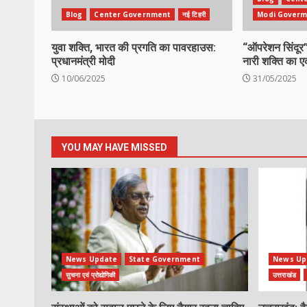
Blog
Center Government
नई टिहरी
Modi Goverm
युवा शक्ति, भारत की प्रगति का पावरहाउस:
“ऑपरेशन सिंदूर”
प्रधानमंत्री मोदी
नारी शक्ति का एक
10/06/2025
31/05/2025
YOU MAY HAVE MISSED
News Update
State Government
News Up
सुचना एवं प्रोद्योगिकी
उत्तराखंड