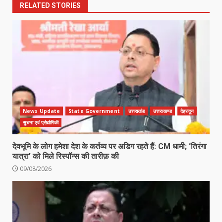
RELATED STORIES
News Update
State Government
उत्तराखंड
उत्तराखण्ड
देहरादून
सुचना एवं प्रोद्योगिकी
देवभूमि के लोग हमेशा देश के कर्तव्य पर अडिग रहते हैं: CM धामी; ‘तिरंगा
यात्रा’ को मिले रिस्पॉन्स की तारीफ़ की
09/08/2026