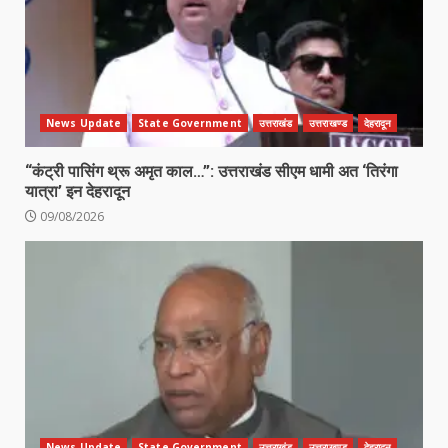
News Update
State Government
उत्तराखंड
उत्तराखण्ड
देहरादून
“कंट्री पासिंग थ्रू अमृत काल…”: उत्तराखंड सीएम धामी अत ‘तिरंगा
यात्रा’ इन देहरादून
09/08/2026
News Update
State Government
उत्तराखंड
उत्तराखण्ड
देहरादून