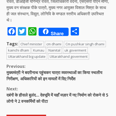
रावत, डीआईजी योगेन्द्र रावत, जिलाधिकारी वंदना, एसएसपी पीएन मीणा,
मुख्य वन संरक्षक पीके पात्रो, मुख्य नगर आयुक्त विशाल मिश्रा के साथ
ही जल संस्थान, विद्युत, लोनिवि के मण्डल स्तरीय अधिकारी उपस्थित
थे।
Facebook
Twitter
WhatsApp
Share
Share
Tags:
Chief minister
cm dhami
Cm pushkar singh dhami
kainchi dham
Kumau
Nainital
uk goverment
Uttarakhand big update
Uttarakhand goverment
Continue
Previous:
मुख्यमंत्री ने बदरीनाथ पहुंचकर यात्रा व्यवस्थाओं का किया स्थलीय
Reading
निरीक्षण, अधिकारियों को इन मामलों में दिए निर्देश
Next:
दबंगों के हौसले बुलंद… देवभूमि में यहाँ मज़ार में नए निर्माण को रोकने से 5
लोगो ने 2 वनकर्मियों को पीटा