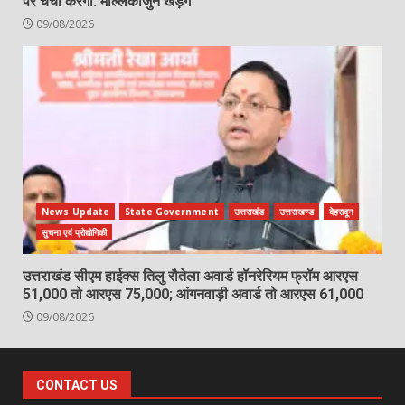
पर चर्चा करेंगी: मल्लिकार्जुन खड़गे
09/08/2026
News Update
State Government
उत्तराखंड
उत्तराखण्ड
देहरादून
सुचना एवं प्रोद्योगिकी
उत्तराखंड सीएम हाईक्स तिलु रौतेला अवार्ड हॉनरेरियम फ्रॉम आरएस
51,000 तो आरएस 75,000; आंगनवाड़ी अवार्ड तो आरएस 61,000
09/08/2026
CONTACT US