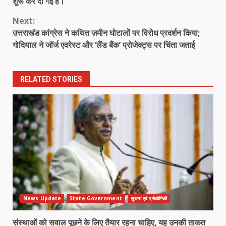
शुरू कर दी गई है।
Next:
उत्तराखंड कांग्रेस ने कथित ज़मीन घोटालों पर विरोध प्रदर्शन किया;
गोदियाल ने जॉर्ज एवरेस्ट और ‘लैंड बैंक’ प्रोजेक्ट्स पर चिंता जताई
RELATED STORIES
News Update
State Government
सुचना एवं प्रोद्योगिकी
संस्थाओं को सवाल पूछने के लिए तैयार रहना चाहिए, यह उनकी ताकत