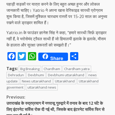
पहाड़ी सड़कों पर यात्रा करने के लिए बहुत अच्छा हुनर ​​और लोकल
जानकारी चाहिए। Yatrio ने अपना खास वेरिफाइड सारथी प्रोग्राम
शुरू किया है, जिसमें मुश्किल चारधाम रास्तों पर 15-20 साल का अनुभव
रखने वाले ड्राइवर शामिल हैं।
Yatrio.in के फाउंडर ज्ञानेश सिंह ने कहा, “हमारे सारथी सिर्फ़ ड्राइवर
नहीं हैं, वे भरोसेमंद ट्रैवल साथी हैं जो हिमालयी इलाके के इलाके, मौसम
के हालात और सुरक्षा ज़रूरतों को समझते हैं।”
Facebook
Twitter
WhatsApp
Share
Share
Tags:
Big Breaking
Chardham
Chardham yatra
Dehradun
Devbhumi
Devbhumi uttarakhand
news
update
News uttarakhand
Uttarakhand
Uttarakhand
goverment
uttarakhand news
Continue
Previous:
उत्तराखंड के रुद्रप्रयाग में नगरासू गुरुद्वारे में तनाव के बाद 12 घंटे के
Reading
लिए इंटरनेट सर्विस रोक दी गई थी, जिसके बाद इंटरनेट सर्विस फिर से