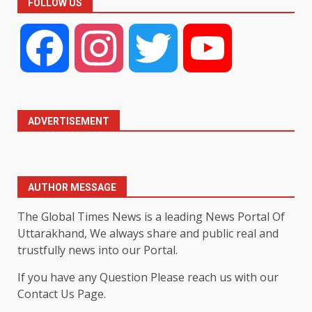
FOLLOW US
Facebook
Instagram
Twitter
YouTube
ADVERTISEMENT
AUTHOR MESSAGE
The Global Times News is a leading News Portal Of
Uttarakhand, We always share and public real and
trustfully news into our Portal.
If you have any Question Please reach us with our
Contact Us Page.