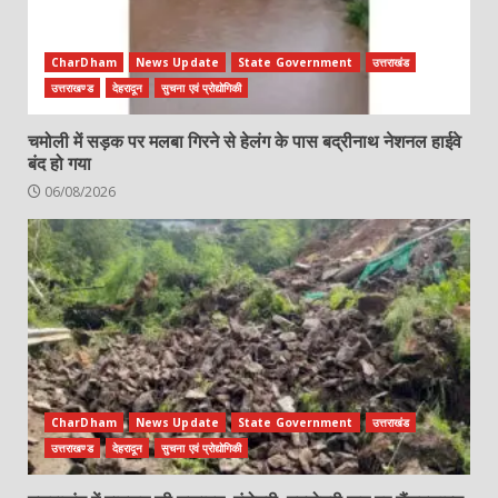
CharDham
News Update
State Government
उत्तराखंड
उत्तराखण्ड
देहरादून
सुचना एवं प्रोद्योगिकी
चमोली में सड़क पर मलबा गिरने से हेलंग के पास बद्रीनाथ नेशनल हाईवे
बंद हो गया
06/08/2026
CharDham
News Update
State Government
उत्तराखंड
उत्तराखण्ड
देहरादून
सुचना एवं प्रोद्योगिकी