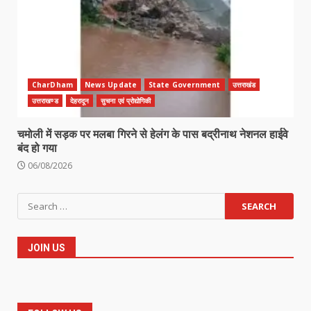
CharDham
News Update
State Government
उत्तराखंड
उत्तराखण्ड
देहरादून
सुचना एवं प्रोद्योगिकी
चमोली में सड़क पर मलबा गिरने से हेलंग के पास बद्रीनाथ नेशनल हाईवे
बंद हो गया
06/08/2026
Search
for:
JOIN US