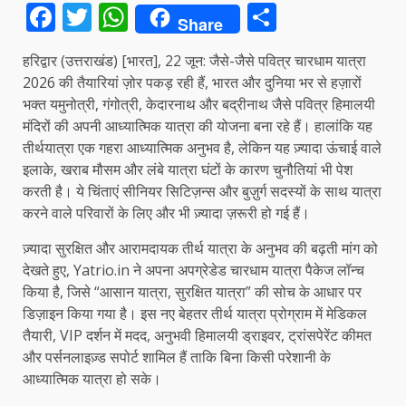
Facebook
Twitter
WhatsApp
Share
Share
हरिद्वार (उत्तराखंड) [भारत], 22 जून: जैसे-जैसे पवित्र चारधाम यात्रा
2026 की तैयारियां ज़ोर पकड़ रही हैं, भारत और दुनिया भर से हज़ारों
भक्त यमुनोत्री, गंगोत्री, केदारनाथ और बद्रीनाथ जैसे पवित्र हिमालयी
मंदिरों की अपनी आध्यात्मिक यात्रा की योजना बना रहे हैं। हालांकि यह
तीर्थयात्रा एक गहरा आध्यात्मिक अनुभव है, लेकिन यह ज़्यादा ऊंचाई वाले
इलाके, खराब मौसम और लंबे यात्रा घंटों के कारण चुनौतियां भी पेश
करती है। ये चिंताएं सीनियर सिटिज़न्स और बुज़ुर्ग सदस्यों के साथ यात्रा
करने वाले परिवारों के लिए और भी ज़्यादा ज़रूरी हो गई हैं।
ज़्यादा सुरक्षित और आरामदायक तीर्थ यात्रा के अनुभव की बढ़ती मांग को
देखते हुए, Yatrio.in ने अपना अपग्रेडेड चारधाम यात्रा पैकेज लॉन्च
किया है, जिसे “आसान यात्रा, सुरक्षित यात्रा” की सोच के आधार पर
डिज़ाइन किया गया है। इस नए बेहतर तीर्थ यात्रा प्रोग्राम में मेडिकल
तैयारी, VIP दर्शन में मदद, अनुभवी हिमालयी ड्राइवर, ट्रांसपेरेंट कीमत
और पर्सनलाइज़्ड सपोर्ट शामिल हैं ताकि बिना किसी परेशानी के
आध्यात्मिक यात्रा हो सके।