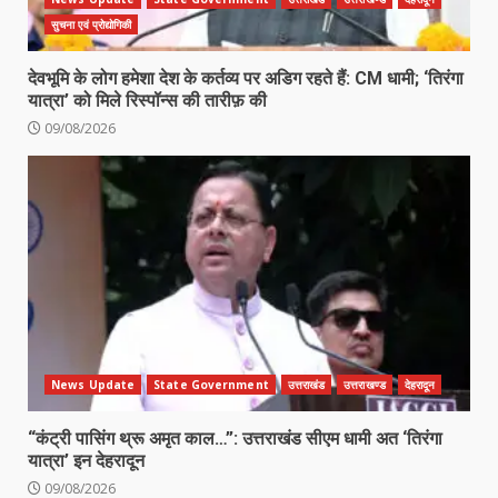
सुचना एवं प्रोद्योगिकी
देवभूमि के लोग हमेशा देश के कर्तव्य पर अडिग रहते हैं: CM धामी; ‘तिरंगा
यात्रा’ को मिले रिस्पॉन्स की तारीफ़ की
09/08/2026
News Update
State Government
उत्तराखंड
उत्तराखण्ड
देहरादून
“कंट्री पासिंग थ्रू अमृत काल…”: उत्तराखंड सीएम धामी अत ‘तिरंगा
यात्रा’ इन देहरादून
09/08/2026