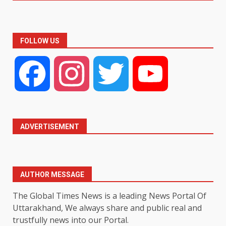
FOLLOW US
Facebook
Instagram
Twitter
YouTube
ADVERTISEMENT
AUTHOR MESSAGE
The Global Times News is a leading News Portal Of
Uttarakhand, We always share and public real and
trustfully news into our Portal.