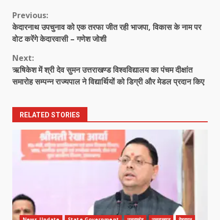
Continue
Previous:
केदारनाथ उपचुनाव को एक तरफा जीत रही भाजपा, विकास के नाम पर
Reading
वोट करेंगे केदारवासी – गणेश जोशी
Next:
ऋषिकेश में श्री देव सुमन उत्तराखण्ड विश्वविद्यालय का पंचम दीक्षांत
समारोह सम्पन्न राज्यपाल ने विद्यार्थियों को डिग्री और मेडल प्रदान किए
RELATED STORIES
News Update
State Government
उत्तराखंड
उत्तराखण्ड
देहरादून