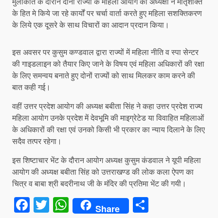
मुलाकात के दौरान दोनों राज्यों के महिला आयोग की अध्यक्षों ने मातृशक्ति
के हित मे किये जा रहे कार्यों पर चर्चा वार्ता करते हुए महिला सशक्तिकरण
के लिये एक दूसरे के साथ विचारों का आदान प्रदान किया।
इस अवसर पर कुसुम कण्डवाल द्वारा राज्यों में महिला नीति व स्पा सेन्टर
की गाइडलाइन को तैयार किए जाने के विषय एवं महिला अधिकारों की रक्षा
के लिए समन्वय बनाते हुए दोनों राज्यों को साथ मिलकर काम करने की
बात कही गई।
वहीं उत्तर प्रदेश आयोग की अध्यक्ष बबीता सिंह ने कहा उत्तर प्रदेश राज्य
महिला आयोग उनके प्रदेश में देवभूमि की माइग्रेटेड या विवाहित महिलाओं
के अधिकारों की रक्षा एवं उनको किसी भी प्रकार का न्याय दिलाने के लिए
सदैव तत्पर रहेगा।
इस शिष्टाचार भेंट के दौरान आयोग अध्यक्ष कुसुम कंडवाल ने यूपी महिला
आयोग की अध्यक्ष बबीता सिंह को उत्तराखण्ड की लोक कला ऐपण का
चित्र व बाबा श्री बदरीनाथ जी के मंदिर की प्रतिमा भेंट की गयी।
Facebook
Twitter
WhatsApp
Share
Share