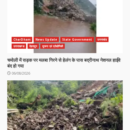
CharDham
News Update
State Government
उत्तराखंड
उत्तराखण्ड
देहरादून
सुचना एवं प्रोद्योगिकी
चमोली में सड़क पर मलबा गिरने से हेलंग के पास बद्रीनाथ नेशनल हाईवे
बंद हो गया
06/08/2026