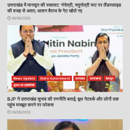
उत्तराखंड में मानसून की रुकावट: गंगोत्री, यमुनोत्री रूट पर लैंडस्लाइड
की वजह से असर; आसन बैराज के गेट खोले गए
06/08/2026
News Update
State Government
उत्तराखंड
उत्तराखण्ड
देहरादून
सुचना एवं प्रोद्योगिकी
BJP ने उत्तराखंड चुनाव की रणनीति बताई; बूथ नेटवर्क और लोगों तक
पहुंच मजबूत करने पर फोकस
06/08/2026