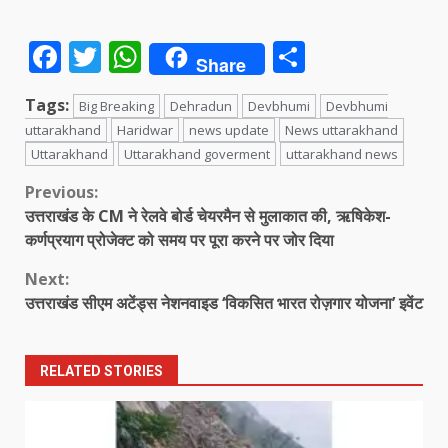
Facebook
Twitter
WhatsApp
Share
Share
Tags:
Big Breaking
Dehradun
Devbhumi
Devbhumi
uttarakhand
Haridwar
news update
News uttarakhand
Uttarakhand
Uttarakhand goverment
uttarakhand news
Continue
Previous:
उत्तराखंड के CM ने रेलवे बोर्ड चेयरमैन से मुलाकात की, ऋषिकेश-
Reading
कर्णप्रयाग प्रोजेक्ट को समय पर पूरा करने पर जोर दिया
Next:
उत्तराखंड सीएम अटेंड्स नेशनवाइड ‘विकसित भारत रोज़गार योजना’ इवेंट
RELATED STORIES