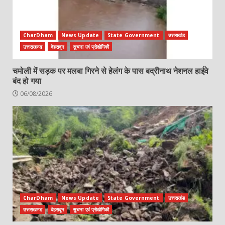
CharDham
News Update
State Government
उत्तराखंड
उत्तराखण्ड
देहरादून
सुचना एवं प्रोद्योगिकी
चमोली में सड़क पर मलबा गिरने से हेलंग के पास बद्रीनाथ नेशनल हाईवे
बंद हो गया
06/08/2026
CharDham
News Update
State Government
उत्तराखंड
उत्तराखण्ड
देहरादून
सुचना एवं प्रोद्योगिकी