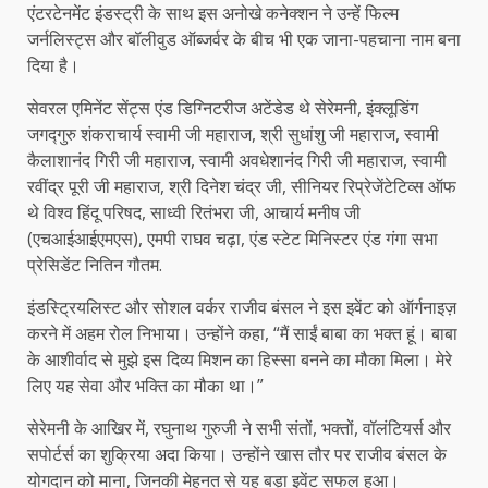
एंटरटेनमेंट इंडस्ट्री के साथ इस अनोखे कनेक्शन ने उन्हें फिल्म
जर्नलिस्ट्स और बॉलीवुड ऑब्जर्वर के बीच भी एक जाना-पहचाना नाम बना
दिया है।
सेवरल एमिनेंट सेंट्स एंड डिग्निटरीज अटेंडेड थे सेरेमनी, इंक्लूडिंग
जगद्गुरु शंकराचार्य स्वामी जी महाराज, श्री सुधांशु जी महाराज, स्वामी
कैलाशानंद गिरी जी महाराज, स्वामी अवधेशानंद गिरी जी महाराज, स्वामी
रवींद्र पूरी जी महाराज, श्री दिनेश चंद्र जी, सीनियर रिप्रेजेंटेटिव्स ऑफ
थे विश्व हिंदू परिषद, साध्वी रितंभरा जी, आचार्य मनीष जी
(एचआईआईएमएस), एमपी राघव चढ़ा, एंड स्टेट मिनिस्टर एंड गंगा सभा
प्रेसिडेंट नितिन गौतम.
इंडस्ट्रियलिस्ट और सोशल वर्कर राजीव बंसल ने इस इवेंट को ऑर्गनाइज़
करने में अहम रोल निभाया। उन्होंने कहा, “मैं साईं बाबा का भक्त हूं। बाबा
के आशीर्वाद से मुझे इस दिव्य मिशन का हिस्सा बनने का मौका मिला। मेरे
लिए यह सेवा और भक्ति का मौका था।”
सेरेमनी के आखिर में, रघुनाथ गुरुजी ने सभी संतों, भक्तों, वॉलंटियर्स और
सपोर्टर्स का शुक्रिया अदा किया। उन्होंने खास तौर पर राजीव बंसल के
योगदान को माना, जिनकी मेहनत से यह बड़ा इवेंट सफल हुआ।