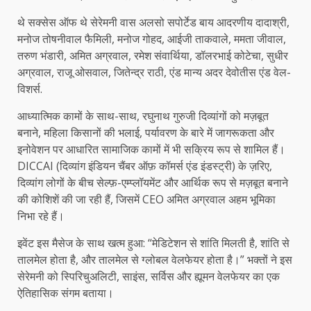
थे सक्सेस ऑफ थे सेरेमनी वास अलसो सपोर्टेड बाय आदरणीय दादाश्री,
मनोज तोषनीवाल फैमिली, मनोज गोहद, आईजी ताकवाले, ममता जीवाल,
तरुण भंडारी, अमित अग्रवाल, रमेश संवार्थिया, डॉलरभाई कोटेचा, सुधीर
अग्रवाल, राजू ओसवाल, जितेन्द्र राठी, एंड मान्य अदर देवोतीस एंड वेल-
विशर्स.
आध्यात्मिक कामों के साथ-साथ, रघुनाथ गुरुजी दिव्यांगों को मज़बूत
बनाने, महिला किसानों की भलाई, पर्यावरण के बारे में जागरूकता और
इनोवेशन पर आधारित सामाजिक कामों में भी सक्रिय रूप से शामिल हैं।
DICCAI (दिव्यांग इंडियन चैंबर ऑफ़ कॉमर्स एंड इंडस्ट्री) के ज़रिए,
दिव्यांग लोगों के बीच सेल्फ़-एम्प्लॉयमेंट और आर्थिक रूप से मज़बूत बनाने
की कोशिशें की जा रही हैं, जिसमें CEO अमित अग्रवाल अहम भूमिका
निभा रहे हैं।
इवेंट इस मैसेज के साथ खत्म हुआ: “मेडिटेशन से शांति मिलती है, शांति से
तालमेल होता है, और तालमेल से ग्लोबल वेलफेयर होता है।” भक्तों ने इस
सेरेमनी को स्पिरिचुअलिटी, साइंस, सर्विस और ह्यूमन वेलफेयर का एक
ऐतिहासिक संगम बताया।