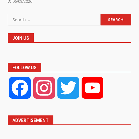
06/08/2026
Search
for:
JOIN US
FOLLOW US
Facebook
Instagram
Twitter
YouTube
ADVERTISEMENT