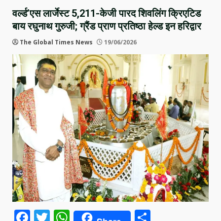
वर्ल्ड’एस लार्जेस्ट 5,211-केजी पारद शिवलिंग क्रिएटिड
बाय रघुनाथ गुरुजी; ग्रैंड प्राण प्रतिष्ठा हेल्ड इन हरिद्वार
The Global Times News
19/06/2026
Facebook
Twitter
WhatsApp
Share