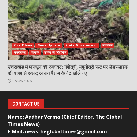
CharDham
News Update
State Government
उत्तराखंड
उत्तराखण्ड
देहरादून
सुचना एवं प्रोद्योगिकी
उत्तराखंड में मानसून की रुकावट: गंगोत्री, यमुनोत्री रूट पर लैंडस्लाइड
की वजह से असर; आसन बैराज के गेट खोले गए
06/08/2026
CONTACT US
Name: Aadhar Verma (Chief Editor, The Global
Times News)
E-Mail: newstheglobaltimes@gmail.com