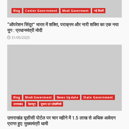
Blog
Center Government
Modi Goverment
नई दिल्ली
“ऑपरेशन सिंदूर” भारत में शक्ति, पराक्रम और नारी शक्ति का एक नया
युग : प्रधानमंत्री मोदी
31/05/2025
Blog
Modi Goverment
News Update
State Government
उत्तराखंड
देहरादून
सुचना एवं प्रोद्योगिकी
उत्तराखंड यूसीसी पोर्टल पर चार महीने में 1.5 लाख से अधिक आवेदन
प्राप्त हुए: मुख्यमंत्री धामी