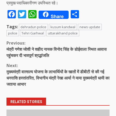
प्रमुख पदाधिकारीगण उपस्थित रहे।
Facebook
Twitter
WhatsApp
Share
Share
Tags:
dehradun police
kusum kandwal
news update
police
Tehri Garhwal
uttarakhand police
Continue
Previous:
मंत्री गणेश जोशी ने शहीद नायक विनोद सिंह के डोईवाला स्थित आवास
Reading
पहुंचकर दी भावपूर्ण श्रद्धांजलि
Next:
मुख्यमंत्री वात्सल्य योजना के लाभार्थियों के खातों में डीबीटी से की गई
धनराशि हस्तांतरित, विभागीय मंत्री रेखा आर्या ने मामा मुख्यमंत्री धामी का
जताया आभार
RELATED STORIES