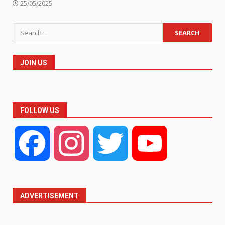
25/05/2025
Search
for:
JOIN US
FOLLOW US
Facebook
Instagram
Twitter
YouTube
ADVERTISEMENT