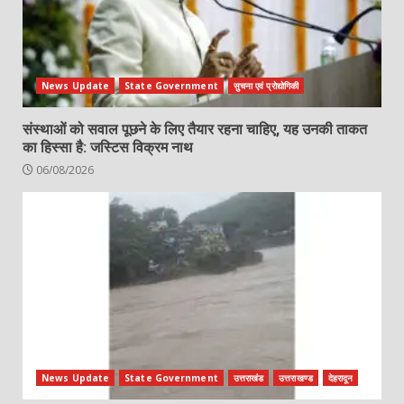
News Update
State Government
सुचना एवं प्रोद्योगिकी
संस्थाओं को सवाल पूछने के लिए तैयार रहना चाहिए, यह उनकी ताकत
का हिस्सा है: जस्टिस विक्रम नाथ
06/08/2026
News Update
State Government
उत्तराखंड
उत्तराखण्ड
देहरादून