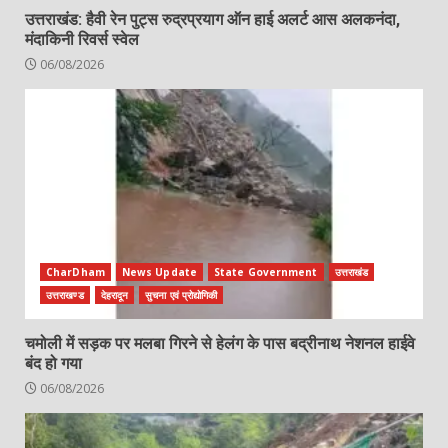
उत्तराखंड: हैवी रेन पुट्स रुद्रप्रयाग ऑन हाई अलर्ट आस अलकनंदा,
मंदाकिनी रिवर्स स्वेल
06/08/2026
CharDham
News Update
State Government
उत्तराखंड
उत्तराखण्ड
देहरादून
सुचना एवं प्रोद्योगिकी
चमोली में सड़क पर मलबा गिरने से हेलंग के पास बद्रीनाथ नेशनल हाईवे
बंद हो गया
06/08/2026