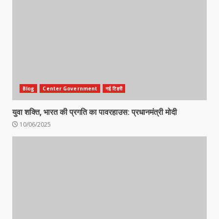
Blog
Center Government
नई टिहरी
युवा शक्ति, भारत की प्रगति का पावरहाउस: प्रधानमंत्री मोदी
10/06/2025