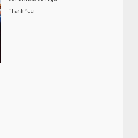
Thank You
ट