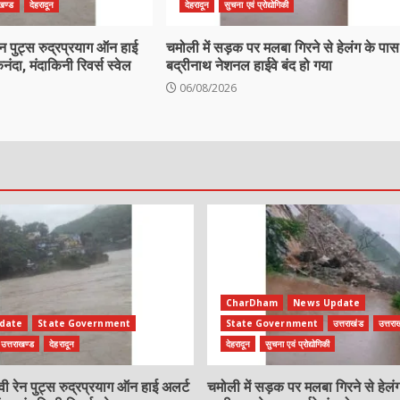
ाखण्ड
देहरादून
देहरादून
सुचना एवं प्रोद्योगिकी
रेन पुट्स रुद्रप्रयाग ऑन हाई
चमोली में सड़क पर मलबा गिरने से हेलंग के पास
ा, मंदाकिनी रिवर्स स्वेल
बद्रीनाथ नेशनल हाईवे बंद हो गया
06/08/2026
CharDham
News Update
date
State Government
State Government
उत्तराखंड
उत्तरा
उत्तराखण्ड
देहरादून
देहरादून
सुचना एवं प्रोद्योगिकी
ैवी रेन पुट्स रुद्रप्रयाग ऑन हाई अलर्ट
चमोली में सड़क पर मलबा गिरने से हेलं