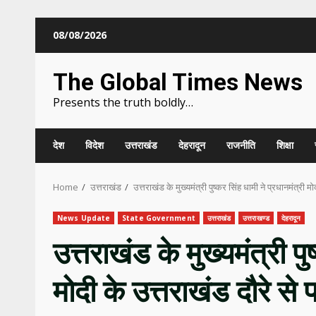
Skip
08/08/2026
to
content
The Global Times News
Presents the truth boldly…
देश
विदेश
उत्तराखंड
देहरादून
राजनीति
शिक्षा
Home
उत्तराखंड
उत्तराखंड के मुख्यमंत्री पुष्कर सिंह धामी ने प्रधानमंत्री 
News Update
State Government
उत्तराखंड
उत्तराखण्ड
देहरादून
उत्तराखंड के मुख्यमंत्री पु
मोदी के उत्तराखंड दौरे से