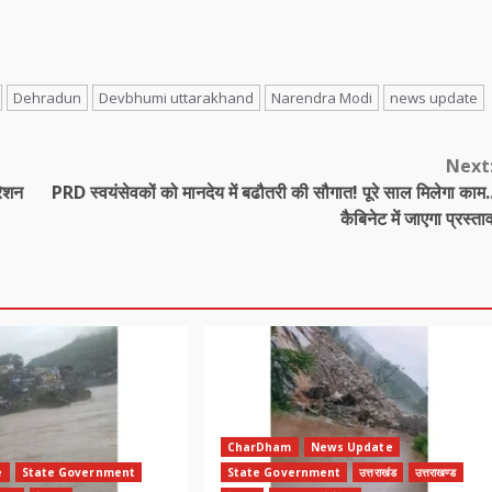
Dehradun
Devbhumi uttarakhand
Narendra Modi
news update
Next
रेशन
PRD स्वयंसेवकों को मानदेय में बढौतरी की सौगात! पूरे साल मिलेगा काम.
कैबिनेट में जाएगा प्रस्ता
CharDham
News Update
e
State Government
State Government
उत्तराखंड
उत्तराखण्ड