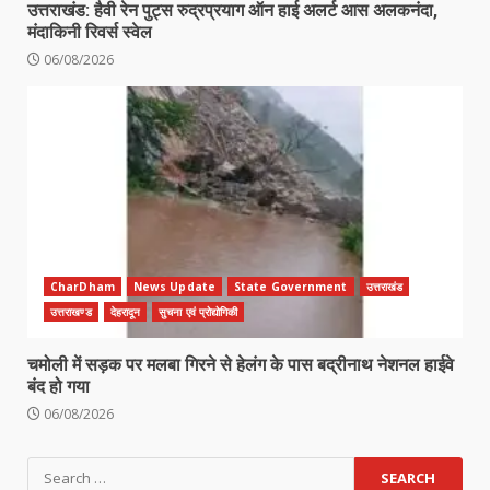
उत्तराखंड: हैवी रेन पुट्स रुद्रप्रयाग ऑन हाई अलर्ट आस अलकनंदा,
मंदाकिनी रिवर्स स्वेल
06/08/2026
CharDham
News Update
State Government
उत्तराखंड
उत्तराखण्ड
देहरादून
सुचना एवं प्रोद्योगिकी
चमोली में सड़क पर मलबा गिरने से हेलंग के पास बद्रीनाथ नेशनल हाईवे
बंद हो गया
06/08/2026
Search