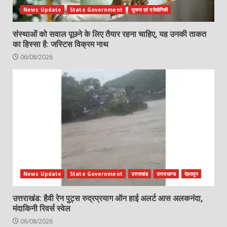
News Update
State Government
सुचना एवं प्रोद्योगिकी
संस्थाओं को सवाल पूछने के लिए तैयार रहना चाहिए, यह उनकी ताकत
का हिस्सा है: जस्टिस विक्रम नाथ
06/08/2026
News Update
State Government
उत्तराखंड
उत्तराखण्ड
देहरादून
उत्तराखंड: हैवी रेन पुट्स रुद्रप्रयाग ऑन हाई अलर्ट आस अलकनंदा,
मंदाकिनी रिवर्स स्वेल
06/08/2026