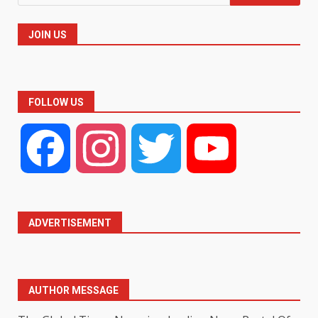
for:
JOIN US
FOLLOW US
Facebook
Instagram
Twitter
YouTube
ADVERTISEMENT
AUTHOR MESSAGE