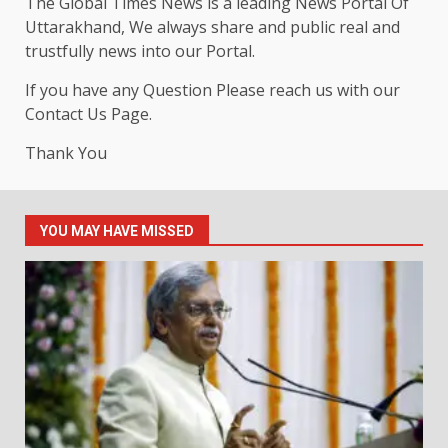
The Global Times News is a leading News Portal Of
Uttarakhand, We always share and public real and
trustfully news into our Portal.
If you have any Question Please reach us with our
Contact Us Page.
Thank You
YOU MAY HAVE MISSED