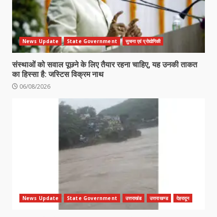
News Update
State Government
सुचना एवं प्रोद्योगिकी
संस्थाओं को सवाल पूछने के लिए तैयार रहना चाहिए, यह उनकी ताकत
का हिस्सा है: जस्टिस विक्रम नाथ
06/08/2026
News Update
State Government
उत्तराखंड
उत्तराखण्ड
देहरादून