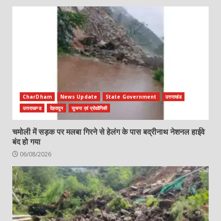
CharDham
News Update
State Government
उत्तराखंड
उत्तराखण्ड
देहरादून
सुचना एवं प्रोद्योगिकी
चमोली में सड़क पर मलबा गिरने से हेलंग के पास बद्रीनाथ नेशनल हाईवे
बंद हो गया
06/08/2026