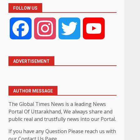
FOLLOW US
Facebook
Instagram
Twitter
YouTube
ADVERTISEMENT
AUTHOR MESSAGE
The Global Times News is a leading News
Portal Of Uttarakhand, We always share and
public real and trustfully news into our Portal.
If you have any Question Please reach us with
our Contact Us Page.