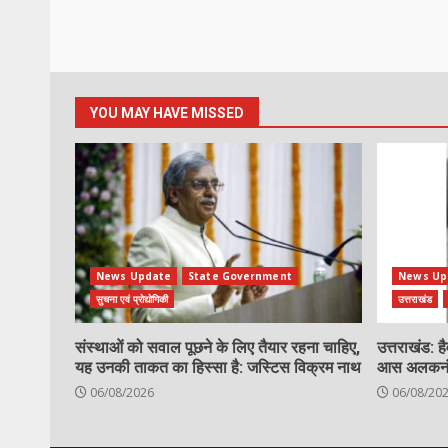
YOU MAY HAVE MISSED
News Update
State Government
News Up
सुचना एवं प्रोद्योगिकी
उत्तराखंड
संस्थाओं को सवाल पूछने के लिए तैयार रहना चाहिए,
उत्तराखंड: ह
यह उनकी ताकत का हिस्सा है: जस्टिस विक्रम नाथ
आस अलकनंदा,
06/08/2026
06/08/20