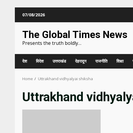
Skip
07/08/2026
to
content
The Global Times News
Presents the truth boldly…
देश
विदेश
उत्तराखंड
देहरादून
राजनीति
शिक्षा
Home
Uttrakhand vidhyalyai shiksha
Uttrakhand vidhyaly