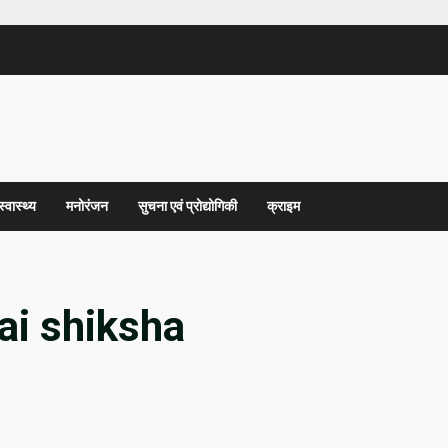
स्वास्थ्य
मनोरंजन
सुचना एवं प्रोद्योगिकी
क्राइम
ai shiksha