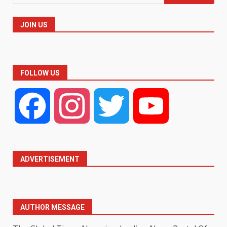
for:
JOIN US
FOLLOW US
Facebook
Instagram
Twitter
YouTube
ADVERTISEMENT
AUTHOR MESSAGE