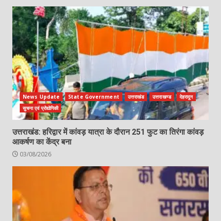
News Update
State Government
उत्तराखंड
उत्तराखण्ड
देहरादून
सुचना एवं प्रोद्योगिकी
उत्तराखंड: हरिद्वार में कांवड़ यात्रा के दौरान 251 फुट का तिरंगा कांवड़
आकर्षण का केंद्र बना
03/08/2026