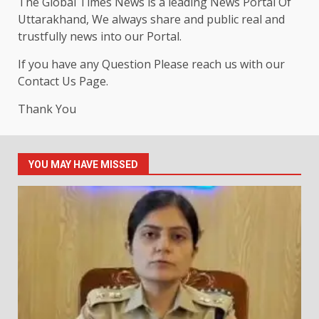
The Global Times News is a leading News Portal Of
Uttarakhand, We always share and public real and
trustfully news into our Portal.
If you have any Question Please reach us with our
Contact Us Page.
Thank You
YOU MAY HAVE MISSED