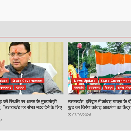
date
State Government
News Update
State Governmen
उत्तराखण्ड
देहरादून
उत्तराखंड
उत्तराखण्ड
देहरादून
सुचना एवं प्र
ढ़ की स्थिति पर असम के मुख्यमंत्री
उत्तराखंड: हरिद्वार में कांवड़ यात्रा के
, “उत्तराखंड हर संभव मदद देने के लिए
फुट का तिरंगा कांवड़ आकर्षण का केंद्र
03/08/2026
26