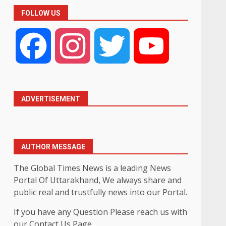
FOLLOW US
Facebook
Instagram
Twitter
YouTube
ADVERTISEMENT
AUTHOR MESSAGE
The Global Times News is a leading News
Portal Of Uttarakhand, We always share and
public real and trustfully news into our Portal.
If you have any Question Please reach us with
our Contact Us Page.