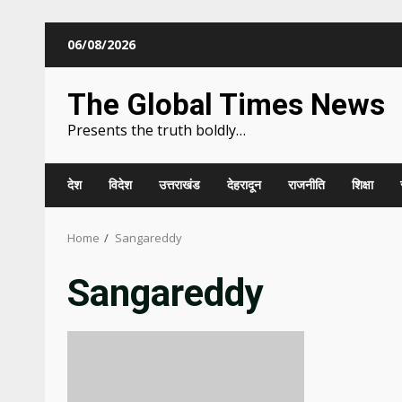
Skip
06/08/2026
to
content
The Global Times News
Presents the truth boldly…
देश
विदेश
उत्तराखंड
देहरादून
राजनीति
शिक्षा
Home
Sangareddy
Sangareddy