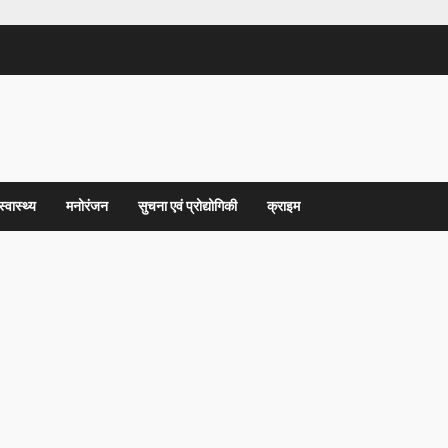
स्वास्थ्य
मनोरंजन
सुचना एवं प्रोद्योगिकी
क्राइम