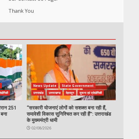
Thank You
t
News Update
State Government
ोद्योगिकी
उत्तराखंड
उत्तराखण्ड
देहरादून
सुचना एवं प्रोद्योगिकी
 दौरान 251
“सरकारी योजनाएं लोगों को सशक्त बना रही हैं,
 बना
समावेशी विकास सुनिश्चित कर रही हैं”: उत्तराखंड
के मुख्यमंत्री धामी
02/08/2026