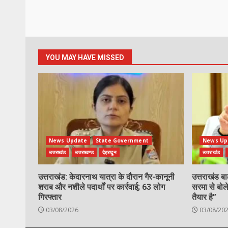
YOU MAY HAVE MISSED
News Update
State Government
News Up
उत्तराखंड
उत्तराखण्ड
देहरादून
उत्तराखंड
उत्तराखंड: केदारनाथ यात्रा के दौरान गैर-कानूनी
उत्तराखंड बा
शराब और नशीले पदार्थों पर कार्रवाई; 63 लोग
सरमा से बोले
गिरफ्तार
तैयार है”
03/08/2026
03/08/20