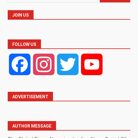
for:
JOIN US
FOLLOW US
Facebook
Instagram
Twitter
YouTube
ADVERTISEMENT
AUTHOR MESSAGE