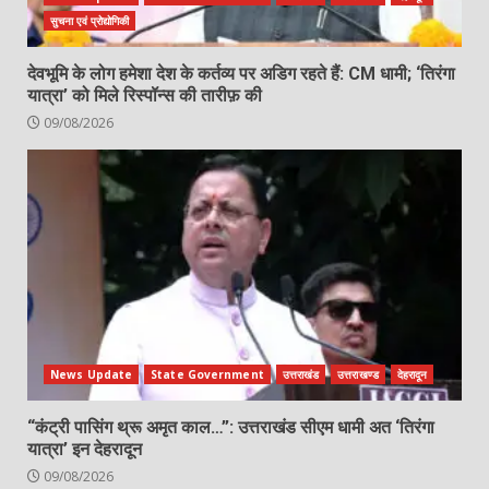
सुचना एवं प्रोद्योगिकी
देवभूमि के लोग हमेशा देश के कर्तव्य पर अडिग रहते हैं: CM धामी; ‘तिरंगा
यात्रा’ को मिले रिस्पॉन्स की तारीफ़ की
09/08/2026
News Update
State Government
उत्तराखंड
उत्तराखण्ड
देहरादून
“कंट्री पासिंग थ्रू अमृत काल…”: उत्तराखंड सीएम धामी अत ‘तिरंगा
यात्रा’ इन देहरादून
09/08/2026