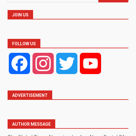
for:
JOIN US
FOLLOW US
Facebook
Instagram
Twitter
YouTube
ADVERTISEMENT
AUTHOR MESSAGE