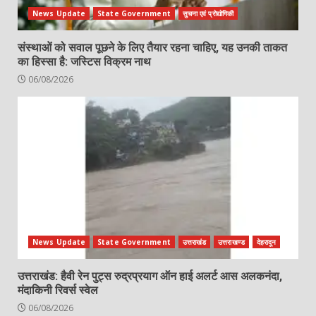
News Update
State Government
सुचना एवं प्रोद्योगिकी
संस्थाओं को सवाल पूछने के लिए तैयार रहना चाहिए, यह उनकी ताकत
का हिस्सा है: जस्टिस विक्रम नाथ
06/08/2026
News Update
State Government
उत्तराखंड
उत्तराखण्ड
देहरादून
उत्तराखंड: हैवी रेन पुट्स रुद्रप्रयाग ऑन हाई अलर्ट आस अलकनंदा,
मंदाकिनी रिवर्स स्वेल
06/08/2026