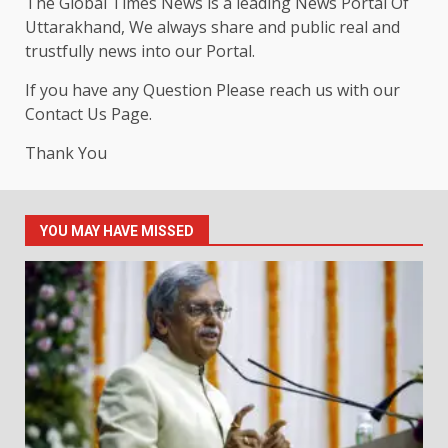
The Global Times News is a leading News Portal Of
Uttarakhand, We always share and public real and
trustfully news into our Portal.
If you have any Question Please reach us with our
Contact Us Page.
Thank You
YOU MAY HAVE MISSED