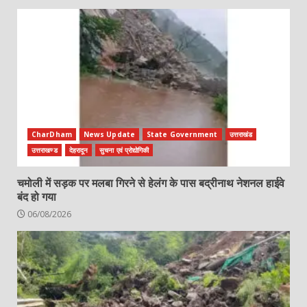
CharDham
News Update
State Government
उत्तराखंड
उत्तराखण्ड
देहरादून
सुचना एवं प्रोद्योगिकी
चमोली में सड़क पर मलबा गिरने से हेलंग के पास बद्रीनाथ नेशनल हाईवे
बंद हो गया
06/08/2026