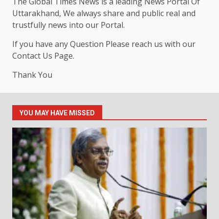
The Global Times News is a leading News Portal Of
Uttarakhand, We always share and public real and
trustfully news into our Portal.
If you have any Question Please reach us with our
Contact Us Page.
Thank You
YOU MAY HAVE MISSED