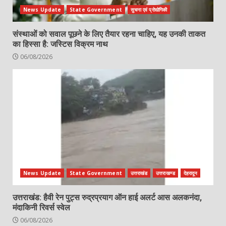
News Update
State Government
सुचना एवं प्रोद्योगिकी
संस्थाओं को सवाल पूछने के लिए तैयार रहना चाहिए, यह उनकी ताकत
का हिस्सा है: जस्टिस विक्रम नाथ
06/08/2026
News Update
State Government
उत्तराखंड
उत्तराखण्ड
देहरादून
उत्तराखंड: हैवी रेन पुट्स रुद्रप्रयाग ऑन हाई अलर्ट आस अलकनंदा,
मंदाकिनी रिवर्स स्वेल
06/08/2026