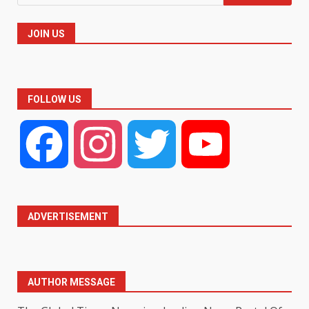
for:
JOIN US
FOLLOW US
Facebook
Instagram
Twitter
YouTube
ADVERTISEMENT
AUTHOR MESSAGE