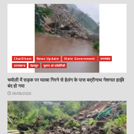
CharDham
News Update
State Government
उत्तराखंड
उत्तराखण्ड
देहरादून
सुचना एवं प्रोद्योगिकी
चमोली में सड़क पर मलबा गिरने से हेलंग के पास बद्रीनाथ नेशनल हाईवे
बंद हो गया
06/08/2026