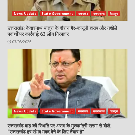
News Update
State Government
उत्तराखंड
उत्तराखण्ड
देहरादून
उत्तराखंड: केदारनाथ यात्रा के दौरान गैर-कानूनी शराब और नशीले
पदार्थों पर कार्रवाई; 63 लोग गिरफ्तार
03/08/2026
News Update
State Government
उत्तराखंड
उत्तराखण्ड
देहरादून
उत्तराखंड बाढ़ की स्थिति पर असम के मुख्यमंत्री सरमा से बोले,
“उत्तराखंड हर संभव मदद देने के लिए तैयार है”