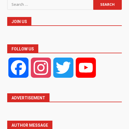
Search
for:
JOIN US
FOLLOW US
Facebook
Instagram
Twitter
YouTube
ADVERTISEMENT
AUTHOR MESSAGE