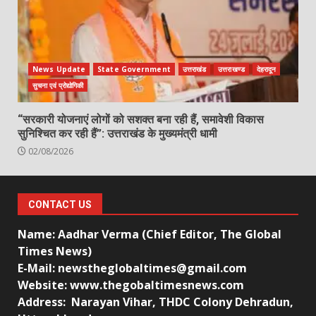
News Update
State Government
उत्तराखंड
उत्तराखण्ड
देहरादून
सुचना एवं प्रोद्योगिकी
“सरकारी योजनाएं लोगों को सशक्त बना रही हैं, समावेशी विकास
सुनिश्चित कर रही हैं”: उत्तराखंड के मुख्यमंत्री धामी
02/08/2026
CONTACT US
Name: Aadhar Verma (Chief Editor, The Global
Times News)
E-Mail: newstheglobaltimes@gmail.com
Website: www.thegobaltimesnews.com
Address: Narayan Vihar, THDC Colony Dehradun,