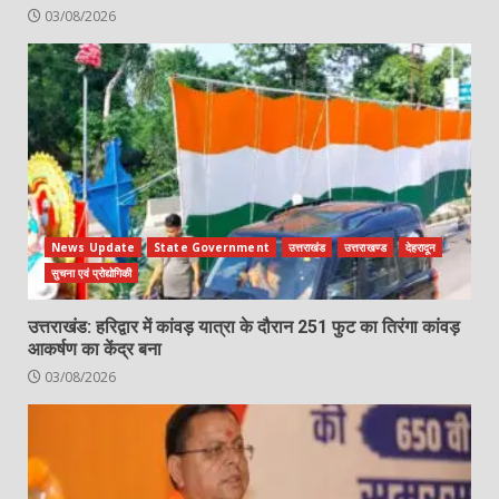
03/08/2026
News Update
State Government
उत्तराखंड
उत्तराखण्ड
देहरादून
सुचना एवं प्रोद्योगिकी
उत्तराखंड: हरिद्वार में कांवड़ यात्रा के दौरान 251 फुट का तिरंगा कांवड़
आकर्षण का केंद्र बना
03/08/2026