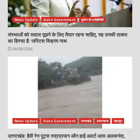
News Update
State Government
सुचना एवं प्रोद्योगिकी
संस्थाओं को सवाल पूछने के लिए तैयार रहना चाहिए, यह उनकी ताकत
का हिस्सा है: जस्टिस विक्रम नाथ
06/08/2026
News Update
State Government
उत्तराखंड
उत्तराखण्ड
देहरादून
उत्तराखंड: हैवी रेन पुट्स रुद्रप्रयाग ऑन हाई अलर्ट आस अलकनंदा,