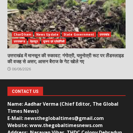
CharDham
News Update
State Government
उत्तराखंड
उत्तराखण्ड
देहरादून
सुचना एवं प्रोद्योगिकी
उत्तराखंड में मानसून की रुकावट: गंगोत्री, यमुनोत्री रूट पर लैंडस्लाइड
की वजह से असर; आसन बैराज के गेट खोले गए
06/08/2026
CONTACT US
Name: Aadhar Verma (Chief Editor, The Global
Times News)
E-Mail: newstheglobaltimes@gmail.com
Website: www.thegobaltimesnews.com
Address: Narayan Vihar, THDC Colony Dehradun,