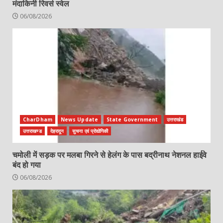
मंदाकिनी रिवर्स स्वेल
06/08/2026
CharDham
News Update
State Government
उत्तराखंड
उत्तराखण्ड
देहरादून
सुचना एवं प्रोद्योगिकी
चमोली में सड़क पर मलबा गिरने से हेलंग के पास बद्रीनाथ नेशनल हाईवे
बंद हो गया
06/08/2026