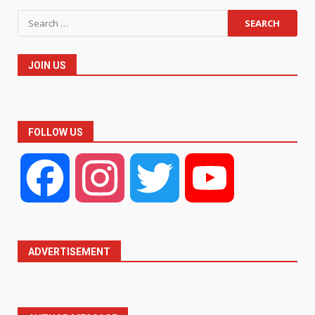
Search
for:
JOIN US
FOLLOW US
Facebook
Instagram
Twitter
YouTube
ADVERTISEMENT