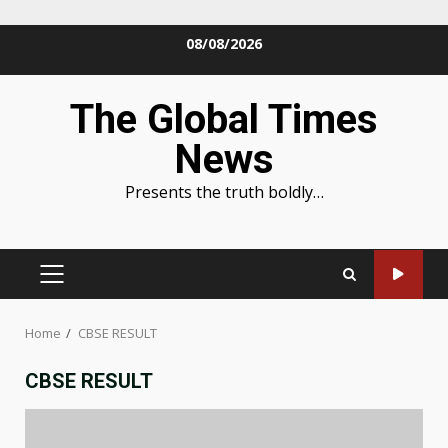
Skip
08/08/2026
to
content
The Global Times
News
Presents the truth boldly…
PRIMARY
MENU
Home
CBSE RESULT
CBSE RESULT