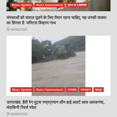
News Update
State Government
सुचना एवं प्रोद्योगिकी
संस्थाओं को सवाल पूछने के लिए तैयार रहना चाहिए, यह उनकी ताकत
का हिस्सा है: जस्टिस विक्रम नाथ
06/08/2026
News Update
State Government
उत्तराखंड
उत्तराखण्ड
देहरादून
उत्तराखंड: हैवी रेन पुट्स रुद्रप्रयाग ऑन हाई अलर्ट आस अलकनंदा,
मंदाकिनी रिवर्स स्वेल
06/08/2026