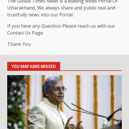
The Global Times News is a leading News Portal Of
Uttarakhand, We always share and public real and
trustfully news into our Portal.
If you have any Question Please reach us with our
Contact Us Page.
Thank You
YOU MAY HAVE MISSED