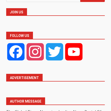
for:
JOIN US
FOLLOW US
Facebook
Instagram
Twitter
YouTube
ADVERTISEMENT
AUTHOR MESSAGE