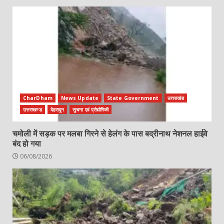
CharDham
News Update
State Government
उत्तराखंड
उत्तराखण्ड
देहरादून
सुचना एवं प्रोद्योगिकी
चमोली में सड़क पर मलबा गिरने से हेलंग के पास बद्रीनाथ नेशनल हाईवे
बंद हो गया
06/08/2026