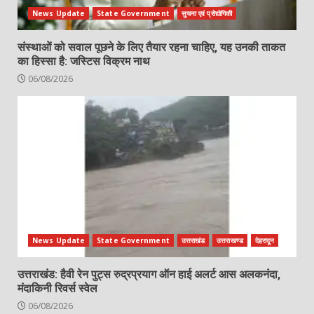
News Update
State Government
सुचना एवं प्रोद्योगिकी
संस्थाओं को सवाल पूछने के लिए तैयार रहना चाहिए, यह उनकी ताकत
का हिस्सा है: जस्टिस विक्रम नाथ
06/08/2026
News Update
State Government
उत्तराखंड
उत्तराखण्ड
देहरादून
उत्तराखंड: हैवी रेन पुट्स रुद्रप्रयाग ऑन हाई अलर्ट आस अलकनंदा,
मंदाकिनी रिवर्स स्वेल
06/08/2026