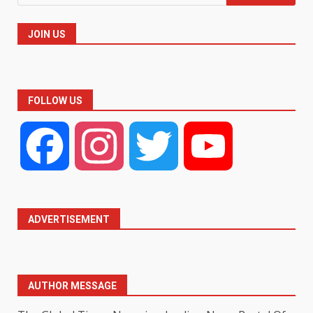
for:
JOIN US
FOLLOW US
Facebook
Instagram
Twitter
YouTube
ADVERTISEMENT
AUTHOR MESSAGE