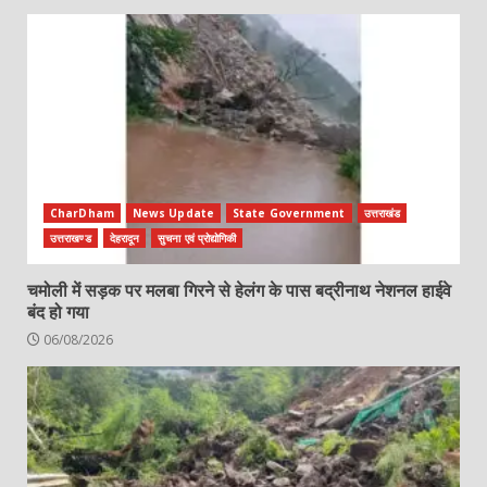
CharDham
News Update
State Government
उत्तराखंड
उत्तराखण्ड
देहरादून
सुचना एवं प्रोद्योगिकी
चमोली में सड़क पर मलबा गिरने से हेलंग के पास बद्रीनाथ नेशनल हाईवे
बंद हो गया
06/08/2026