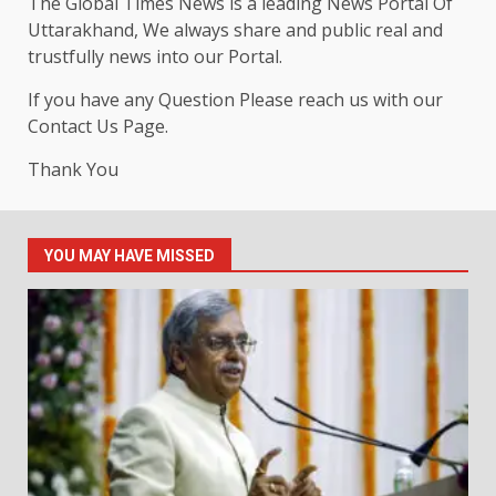
The Global Times News is a leading News Portal Of
Uttarakhand, We always share and public real and
trustfully news into our Portal.
If you have any Question Please reach us with our
Contact Us Page.
Thank You
YOU MAY HAVE MISSED