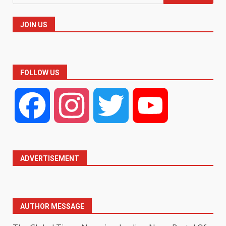
for:
JOIN US
FOLLOW US
Facebook
Instagram
Twitter
YouTube
ADVERTISEMENT
AUTHOR MESSAGE