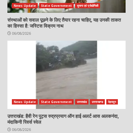
News Update
State Government
सुचना एवं प्रोद्योगिकी
संस्थाओं को सवाल पूछने के लिए तैयार रहना चाहिए, यह उनकी ताकत
का हिस्सा है: जस्टिस विक्रम नाथ
06/08/2026
News Update
State Government
उत्तराखंड
उत्तराखण्ड
देहरादून
उत्तराखंड: हैवी रेन पुट्स रुद्रप्रयाग ऑन हाई अलर्ट आस अलकनंदा,
मंदाकिनी रिवर्स स्वेल
06/08/2026