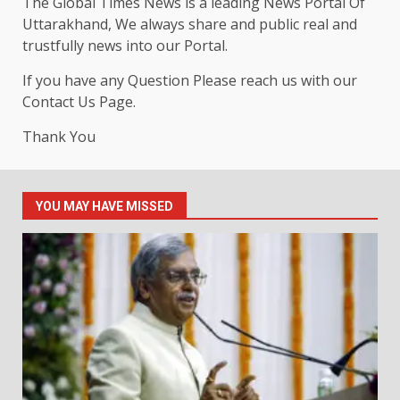
The Global Times News is a leading News Portal Of
Uttarakhand, We always share and public real and
trustfully news into our Portal.
If you have any Question Please reach us with our
Contact Us Page.
Thank You
YOU MAY HAVE MISSED