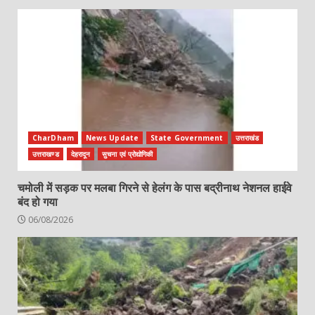
CharDham
News Update
State Government
उत्तराखंड
उत्तराखण्ड
देहरादून
सुचना एवं प्रोद्योगिकी
चमोली में सड़क पर मलबा गिरने से हेलंग के पास बद्रीनाथ नेशनल हाईवे
बंद हो गया
06/08/2026