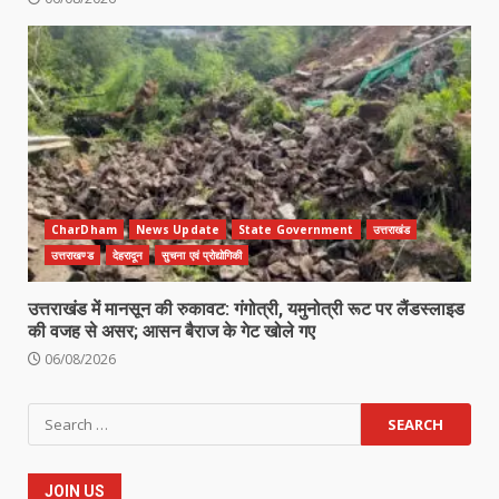
CharDham
News Update
State Government
उत्तराखंड
उत्तराखण्ड
देहरादून
सुचना एवं प्रोद्योगिकी
उत्तराखंड में मानसून की रुकावट: गंगोत्री, यमुनोत्री रूट पर लैंडस्लाइड
की वजह से असर; आसन बैराज के गेट खोले गए
06/08/2026
Search
for:
JOIN US