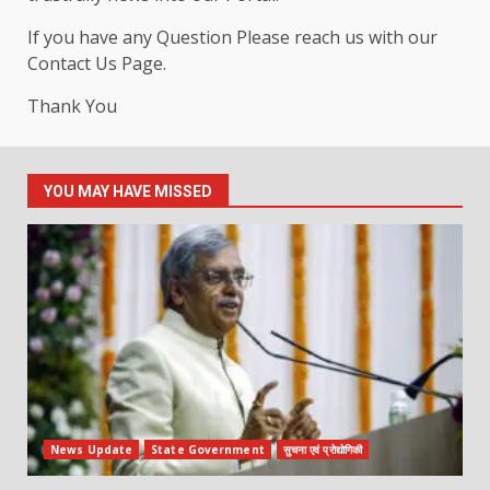
If you have any Question Please reach us with our
Contact Us Page.
Thank You
YOU MAY HAVE MISSED
News Update
State Government
सुचना एवं प्रोद्योगिकी