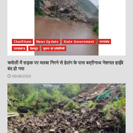
CharDham
News Update
State Government
उत्तराखंड
उत्तराखण्ड
देहरादून
सुचना एवं प्रोद्योगिकी
चमोली में सड़क पर मलबा गिरने से हेलंग के पास बद्रीनाथ नेशनल हाईवे
बंद हो गया
06/08/2026