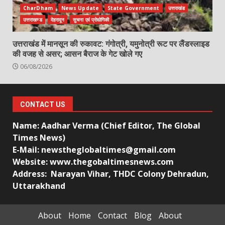
CharDham
News Update
State Government
उत्तराखंड
उत्तराखण्ड
देहरादून
सुचना एवं प्रोद्योगिकी
उत्तराखंड में मानसून की रुकावट: गंगोत्री, यमुनोत्री रूट पर लैंडस्लाइड
की वजह से असर; आसन बैराज के गेट खोले गए
06/08/2026
CONTACT US
Name: Aadhar Verma (Chief Editor, The Global
Times News)
E-Mail: newstheglobaltimes@gmail.com
Website: www.thegobaltimesnews.com
Address: Narayan Vihar, THDC Colony Dehradun,
Uttarakhand
About
Home
Contact
Blog
About