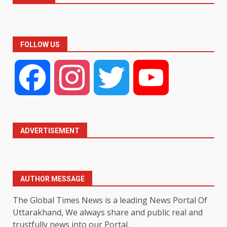
FOLLOW US
Facebook
Instagram
Twitter
YouTube
ADVERTISEMENT
AUTHOR MESSAGE
The Global Times News is a leading News Portal Of
Uttarakhand, We always share and public real and
trustfully news into our Portal.