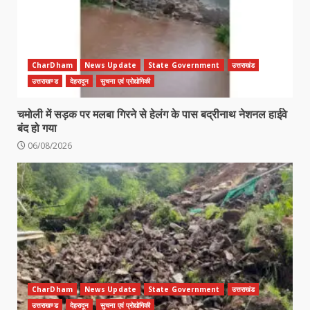
CharDham
News Update
State Government
उत्तराखंड
उत्तराखण्ड
देहरादून
सुचना एवं प्रोद्योगिकी
चमोली में सड़क पर मलबा गिरने से हेलंग के पास बद्रीनाथ नेशनल हाईवे
बंद हो गया
06/08/2026
CharDham
News Update
State Government
उत्तराखंड
उत्तराखण्ड
देहरादून
सुचना एवं प्रोद्योगिकी