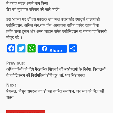
ने ब्रोंज़ मेडल अपने नाम किया ।
शेष बचे मुक़ाबले रविवार को खेले जाएँगे ।
इस अवसर पर डॉ एस फ़ारूख़ उपाध्यक्ष उत्तराखंड स्पोर्ट्स ताइक्वांडो
एसोसिएशन, अनिल जैन,तोष जैन, आयोजक सचिव जावेद खान,हिना
हबीब,राजा हुसैन और अमय चौहान समेत एसोसिएशन के तमाम पदाधिकारी
मौजूद रहे ।
Facebook
Twitter
WhatsApp
Share
Share
Continue
Previous:
अधिकारियों को दिये गैरहाजिर शिक्षकों की बर्खास्तगी के निर्देश, विद्यालयों
Reading
के कोटिकरण की विसंगतियां होंगी दूरः डॉ. धन सिंह रावत
Next:
पेयजल, विद्युत समस्या का हो रहा त्वरित समाधान, जन मन को मिल रही
राहत