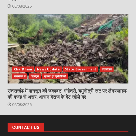
06/08/2026
CharDham
News Update
State Government
उत्तराखंड
उत्तराखण्ड
देहरादून
सुचना एवं प्रोद्योगिकी
उत्तराखंड में मानसून की रुकावट: गंगोत्री, यमुनोत्री रूट पर लैंडस्लाइड
की वजह से असर; आसन बैराज के गेट खोले गए
06/08/2026
CONTACT US