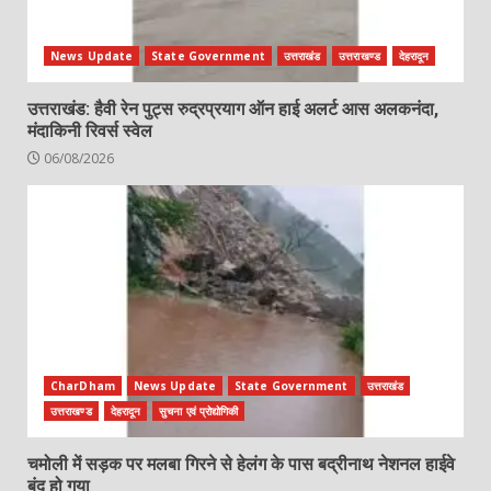
News Update
State Government
उत्तराखंड
उत्तराखण्ड
देहरादून
उत्तराखंड: हैवी रेन पुट्स रुद्रप्रयाग ऑन हाई अलर्ट आस अलकनंदा,
मंदाकिनी रिवर्स स्वेल
06/08/2026
CharDham
News Update
State Government
उत्तराखंड
उत्तराखण्ड
देहरादून
सुचना एवं प्रोद्योगिकी
चमोली में सड़क पर मलबा गिरने से हेलंग के पास बद्रीनाथ नेशनल हाईवे
बंद हो गया