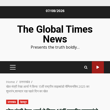
Skip
07/08/2026
to
content
The Global Times
News
Presents the truth boldly…
PRIMARY
MENU
Home
उत्तराखंड
खेल मंत्री रेखा आर्या ने किया 15वीं राष्ट्रीय ताइक्वांडो चैम्पियनशिप 2025 का
शुभारंभ,शानदार रहा पहले दिन का खेल
उत्तराखंड
देहरादून