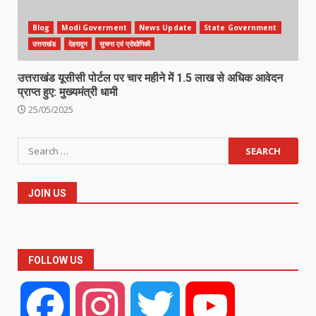
Blog
Modi Goverment
News Update
State Government
उत्तराखंड
देहरादून
सुचना एवं प्रोद्योगिकी
उत्तराखंड यूसीसी पोर्टल पर चार महीने में 1.5 लाख से अधिक आवेदन
प्राप्त हुए: मुख्यमंत्री धामी
25/05/2025
Search
for:
JOIN US
FOLLOW US
Facebook
Instagram
Twitter
YouTube