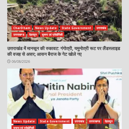
CharDham
News Update
State Government
उत्तराखंड
उत्तराखण्ड
देहरादून
सुचना एवं प्रोद्योगिकी
उत्तराखंड में मानसून की रुकावट: गंगोत्री, यमुनोत्री रूट पर लैंडस्लाइड
की वजह से असर; आसन बैराज के गेट खोले गए
06/08/2026
News Update
State Government
उत्तराखंड
उत्तराखण्ड
देहरादून
सुचना एवं प्रोद्योगिकी