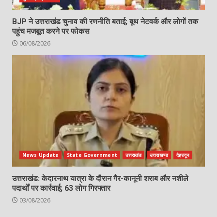
BJP ने उत्तराखंड चुनाव की रणनीति बताई; बूथ नेटवर्क और लोगों तक
पहुंच मजबूत करने पर फोकस
06/08/2026
News Update
State Government
उत्तराखंड
उत्तराखण्ड
देहरादून
उत्तराखंड: केदारनाथ यात्रा के दौरान गैर-कानूनी शराब और नशीले
पदार्थों पर कार्रवाई; 63 लोग गिरफ्तार
03/08/2026