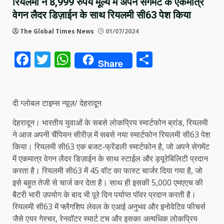
रियलमी ने 8,999 रुपये मूल्य में अपने सेगमेंट के एकमात्र
वेगन लैदर डिज़ाईन के साथ रियलमी सी63 पेश किया
The Global Times News
01/07/2024
Facebook
Twitter
WhatsApp
Share
Share
दी ग्लोबल टाइम्स न्यूज़/ देहरादून
देहरादून। भारतीय युवाओं के सबसे लोकप्रिय स्मार्टफोन ब्रांड, रियलमी
ने आज अपनी चैंपियन सीरीज़ में सबसे नया स्मार्टफोन रियलमी सी63 पेश
किया। रियलमी सी63 एक बजट-फ्रेंडली स्मार्टफोन है, जो अपने सेगमेंट
में एकमात्र वेगन लैदर डिज़ाईन के साथ स्टाईल और ड्यूरेबिलिटी प्रदान
करता है। रियलमी सी63 में 45 वॉट का फास्ट चार्जर दिया गया है, जो
इसे बहुत तेजी से चार्ज कर देता है। साथ ही इसकी 5,000 एमएएच की
बैटरी भारी उपयोग के बाद भी पूरे दिन पर्याप्त पॉवर प्रदान करती है।
रियलमी सी63 में फ्लैगशिप लेवल के एआई अनुभव और इनोवेटिव फीचर्स
जैसे एयर गेस्चर, रेनवॉटर स्मार्ट टच और इसका अत्यधिक लोकप्रिय