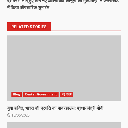
देशभर में लागू हुए तीन नए आपराधिक कानूनों का मुख्यमंत्री ने उत्तराखंड
में किया औपचारिक शुभारंभ
RELATED STORIES
Blog
Center Government
नई टिहरी
युवा शक्ति, भारत की प्रगति का पावरहाउस: प्रधानमंत्री मोदी
10/06/2025