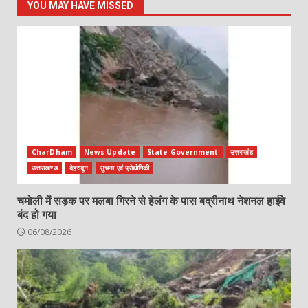
YOU MAY HAVE MISSED
CharDham
News Update
State Government
उत्तराखंड
उत्तराखण्ड
देहरादून
सुचना एवं प्रोद्योगिकी
चमोली में सड़क पर मलबा गिरने से हेलंग के पास बद्रीनाथ नेशनल हाईवे
बंद हो गया
06/08/2026