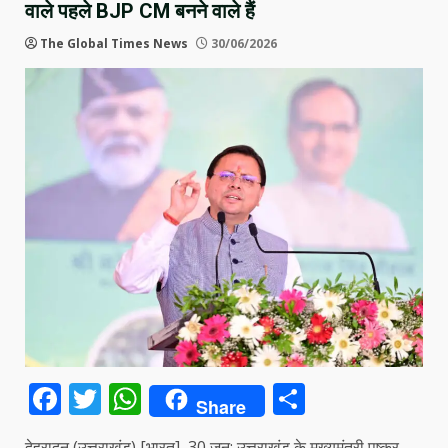
वाले पहले BJP CM बनने वाले हैं
The Global Times News
30/06/2026
Facebook
Twitter
WhatsApp
Share
Share
देहरादून (उत्तराखंड) [भारत], 30 जून: उत्तराखंड के मुख्यमंत्री पुष्कर