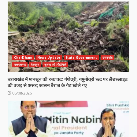
CharDham
News Update
State Government
उत्तराखंड
उत्तराखण्ड
देहरादून
सुचना एवं प्रोद्योगिकी
उत्तराखंड में मानसून की रुकावट: गंगोत्री, यमुनोत्री रूट पर लैंडस्लाइड
की वजह से असर; आसन बैराज के गेट खोले गए
06/08/2026