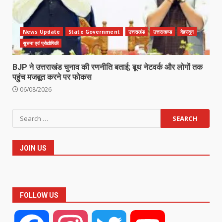
News Update
State Government
उत्तराखंड
उत्तराखण्ड
देहरादून
सुचना एवं प्रोद्योगिकी
BJP ने उत्तराखंड चुनाव की रणनीति बताई; बूथ नेटवर्क और लोगों तक
पहुंच मजबूत करने पर फोकस
06/08/2026
Search
for:
JOIN US
FOLLOW US