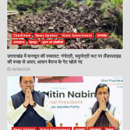
CharDham
News Update
State Government
उत्तराखंड
उत्तराखण्ड
देहरादून
सुचना एवं प्रोद्योगिकी
उत्तराखंड में मानसून की रुकावट: गंगोत्री, यमुनोत्री रूट पर लैंडस्लाइड
की वजह से असर; आसन बैराज के गेट खोले गए
06/08/2026
News Update
State Government
उत्तराखंड
उत्तराखण्ड
देहरादून