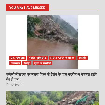
YOU MAY HAVE MISSED
CharDham
News Update
State Government
उत्तराखंड
उत्तराखण्ड
देहरादून
सुचना एवं प्रोद्योगिकी
चमोली में सड़क पर मलबा गिरने से हेलंग के पास बद्रीनाथ नेशनल हाईवे
बंद हो गया
06/08/2026