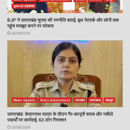
सुचना एवं प्रोद्योगिकी
BJP ने उत्तराखंड चुनाव की रणनीति बताई; बूथ नेटवर्क और लोगों तक
पहुंच मजबूत करने पर फोकस
06/08/2026
News Update
State Government
उत्तराखंड
उत्तराखण्ड
देहरादून
उत्तराखंड: केदारनाथ यात्रा के दौरान गैर-कानूनी शराब और नशीले
पदार्थों पर कार्रवाई; 63 लोग गिरफ्तार
03/08/2026