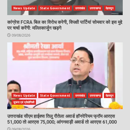
News Update
State Government
उत्तराखंड
उत्तराखण्ड
देहरादून
कांग्रेस FCRA बिल का विरोध करेगी, विपक्षी पार्टियां सोमवार को इस मुद्दे
पर चर्चा करेंगी: मल्लिकार्जुन खड़गे
09/08/2026
News Update
State Government
उत्तराखंड
उत्तराखण्ड
देहरादून
सुचना एवं प्रोद्योगिकी
उत्तराखंड सीएम हाईक्स तिलु रौतेला अवार्ड हॉनरेरियम फ्रॉम आरएस
51,000 तो आरएस 75,000; आंगनवाड़ी अवार्ड तो आरएस 61,000
09/08/2026