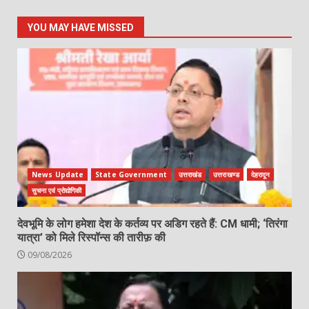
YOU MAY HAVE MISSED
News Update
State Government
उत्तराखंड
उत्तराखण्ड
देहरादून
सुचना एवं प्रोद्योगिकी
देवभूमि के लोग हमेशा देश के कर्तव्य पर अडिग रहते हैं: CM धामी; ‘तिरंगा
यात्रा’ को मिले रिस्पॉन्स की तारीफ़ की
09/08/2026