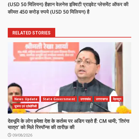
(USD 50 मिलियन) हैज्ञान वेलनेस इक्विटी प्राइवेट प्लेसमेंट ऑफर की
कीमत 450 करोड़ रुपये (USD 50 मिलियन) है
RELATED STORIES
News Update
State Government
उत्तराखंड
उत्तराखण्ड
देहरादून
सुचना एवं प्रोद्योगिकी
देवभूमि के लोग हमेशा देश के कर्तव्य पर अडिग रहते हैं: CM धामी; ‘तिरंगा
यात्रा’ को मिले रिस्पॉन्स की तारीफ़ की
09/08/2026