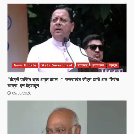
News Update
State Government
उत्तराखंड
उत्तराखण्ड
देहरादून
“कंट्री पासिंग थ्रू अमृत काल…”: उत्तराखंड सीएम धामी अत ‘तिरंगा
यात्रा’ इन देहरादून
09/08/2026