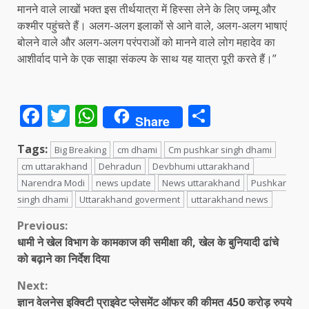
मानने वाले लाखों भक्त इस तीर्थयात्रा में हिस्सा लेने के लिए जम्मू और
कश्मीर पहुंचते हैं। अलग-अलग इलाकों से आने वाले, अलग-अलग भाषाएं
बोलने वाले और अलग-अलग परंपराओं को मानने वाले लोग महादेव का
आशीर्वाद पाने के एक साझा संकल्प के साथ यह यात्रा पूरी करते हैं।”
Facebook
Twitter
WhatsApp
Share
Share
Tags:
Big Breaking
cm dhami
Cm pushkar singh dhami
cm uttarakhand
Dehradun
Devbhumi uttarakhand
Narendra Modi
news update
News uttarakhand
Pushkar
singh dhami
Uttarakhand goverment
uttarakhand news
Continue
Previous:
धामी ने खेल विभाग के कामकाज की समीक्षा की, खेल के बुनियादी ढांचे
Reading
को बढ़ाने का निर्देश दिया
Next:
ज्ञान वेलनेस इक्विटी प्राइवेट प्लेसमेंट ऑफर की कीमत 450 करोड़ रुपये