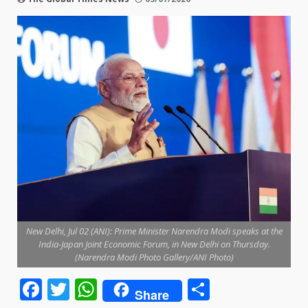
New Delhi, Jul 02 (ANI): Prime Minister Narendra Modi speaks at the
India-Japan Joint Economic Forum, in New Delhi on Thursday.
(Narendra Modi Photo Gallery/ANI Photo)
Facebook
Twitter
WhatsApp
Share
Share