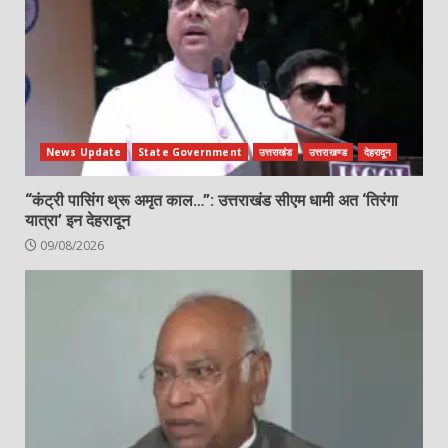
News Update
State Government
उत्तराखंड
उत्तराखण्ड
देहरादून
“कंट्री पासिंग थ्रू अमृत काल…”: उत्तराखंड सीएम धामी अत ‘तिरंगा
यात्रा’ इन देहरादून
09/08/2026