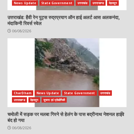
News Update
State Government
उत्तराखंड
उत्तराखण्ड
देहरादून
उत्तराखंड: हैवी रेन पुट्स रुद्रप्रयाग ऑन हाई अलर्ट आस अलकनंदा,
मंदाकिनी रिवर्स स्वेल
06/08/2026
CharDham
News Update
State Government
उत्तराखंड
उत्तराखण्ड
देहरादून
सुचना एवं प्रोद्योगिकी
चमोली में सड़क पर मलबा गिरने से हेलंग के पास बद्रीनाथ नेशनल हाईवे
बंद हो गया
06/08/2026