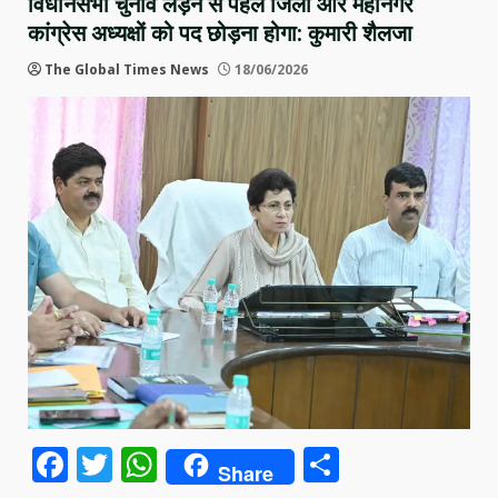
विधानसभा चुनाव लड़ने से पहले जिला और महानगर
कांग्रेस अध्यक्षों को पद छोड़ना होगा: कुमारी शैलजा
The Global Times News
18/06/2026
Facebook
Twitter
WhatsApp
Share
Share