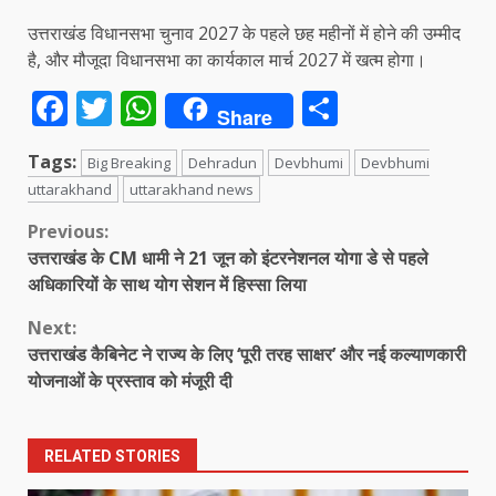
उत्तराखंड विधानसभा चुनाव 2027 के पहले छह महीनों में होने की उम्मीद
है, और मौजूदा विधानसभा का कार्यकाल मार्च 2027 में खत्म होगा।
Facebook
Twitter
WhatsApp
Share
Share
Tags:
Big Breaking
Dehradun
Devbhumi
Devbhumi
uttarakhand
uttarakhand news
Continue
Previous:
उत्तराखंड के CM धामी ने 21 जून को इंटरनेशनल योगा डे से पहले
Reading
अधिकारियों के साथ योग सेशन में हिस्सा लिया
Next:
उत्तराखंड कैबिनेट ने राज्य के लिए ‘पूरी तरह साक्षर’ और नई कल्याणकारी
योजनाओं के प्रस्ताव को मंजूरी दी
RELATED STORIES