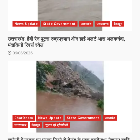
News Update
State Government
उत्तराखंड
उत्तराखण्ड
देहरादून
उत्तराखंड: हैवी रेन पुट्स रुद्रप्रयाग ऑन हाई अलर्ट आस अलकनंदा,
मंदाकिनी रिवर्स स्वेल
06/08/2026
CharDham
News Update
State Government
उत्तराखंड
उत्तराखण्ड
देहरादून
सुचना एवं प्रोद्योगिकी