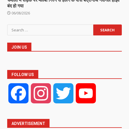
चमोली में सड़क पर मलबा गिरने से हेलंग के पास बद्रीनाथ नेशनल हाईवे
बंद हो गया
06/08/2026
Search
for:
JOIN US
FOLLOW US
Facebook
Instagram
Twitter
YouTube
ADVERTISEMENT