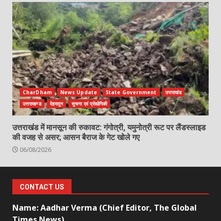
CharDham
News Update
State Government
उत्तराखंड
उत्तराखण्ड
देहरादून
सुचना एवं प्रोद्योगिकी
उत्तराखंड में मानसून की रुकावट: गंगोत्री, यमुनोत्री रूट पर लैंडस्लाइड
की वजह से असर; आसन बैराज के गेट खोले गए
06/08/2026
CONTACT US
Name: Aadhar Verma (Chief Editor, The Global
Times News)