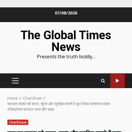
Skip
07/08/2026
to
content
The Global Times
News
Presents the truth boldly…
PRIMARY
MENU
Home
CharDham
चारधाम यात्रा को सरल, सुगम और सुरक्षित बनाने में जुटा जिला प्रशासन यात्रा
रजिस्ट्रेशन काउंटर जस्ट होंगे डबल
CharDham