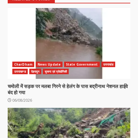
CharDham
News Update
State Government
उत्तराखंड
उत्तराखण्ड
देहरादून
सुचना एवं प्रोद्योगिकी
चमोली में सड़क पर मलबा गिरने से हेलंग के पास बद्रीनाथ नेशनल हाईवे
बंद हो गया
06/08/2026