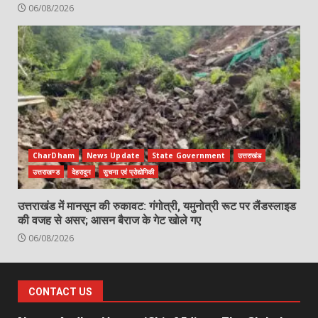
06/08/2026
CharDham
News Update
State Government
उत्तराखंड
उत्तराखण्ड
देहरादून
सुचना एवं प्रोद्योगिकी
उत्तराखंड में मानसून की रुकावट: गंगोत्री, यमुनोत्री रूट पर लैंडस्लाइड
की वजह से असर; आसन बैराज के गेट खोले गए
06/08/2026
CONTACT US