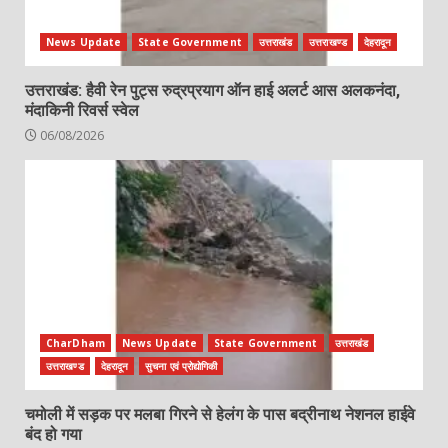
News Update
State Government
उत्तराखंड
उत्तराखण्ड
देहरादून
उत्तराखंड: हैवी रेन पुट्स रुद्रप्रयाग ऑन हाई अलर्ट आस अलकनंदा,
मंदाकिनी रिवर्स स्वेल
06/08/2026
CharDham
News Update
State Government
उत्तराखंड
उत्तराखण्ड
देहरादून
सुचना एवं प्रोद्योगिकी
चमोली में सड़क पर मलबा गिरने से हेलंग के पास बद्रीनाथ नेशनल हाईवे
बंद हो गया