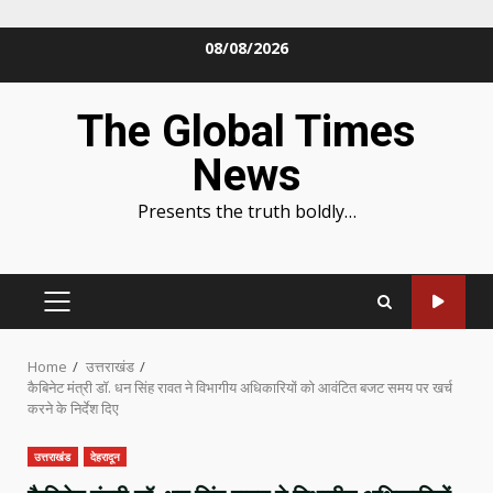
Skip
08/08/2026
to
content
The Global Times
News
Presents the truth boldly…
PRIMARY
MENU
Home
उत्तराखंड
कैबिनेट मंत्री डॉ. धन सिंह रावत ने विभागीय अधिकारियों को आवंटित बजट समय पर खर्च
करने के निर्देश दिए
उत्तराखंड
देहरादून