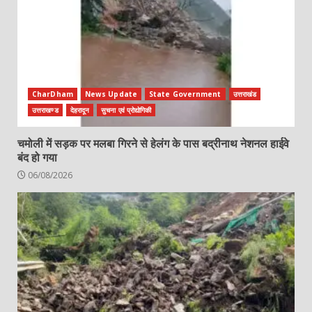
CharDham
News Update
State Government
उत्तराखंड
उत्तराखण्ड
देहरादून
सुचना एवं प्रोद्योगिकी
चमोली में सड़क पर मलबा गिरने से हेलंग के पास बद्रीनाथ नेशनल हाईवे
बंद हो गया
06/08/2026