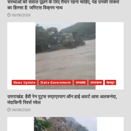
संस्थाओं को सवाल पूछने के लिए तैयार रहना चाहिए, यह उनकी ताकत
का हिस्सा है: जस्टिस विक्रम नाथ
06/08/2026
News Update
State Government
उत्तराखंड
उत्तराखण्ड
देहरादून
उत्तराखंड: हैवी रेन पुट्स रुद्रप्रयाग ऑन हाई अलर्ट आस अलकनंदा,
मंदाकिनी रिवर्स स्वेल
06/08/2026