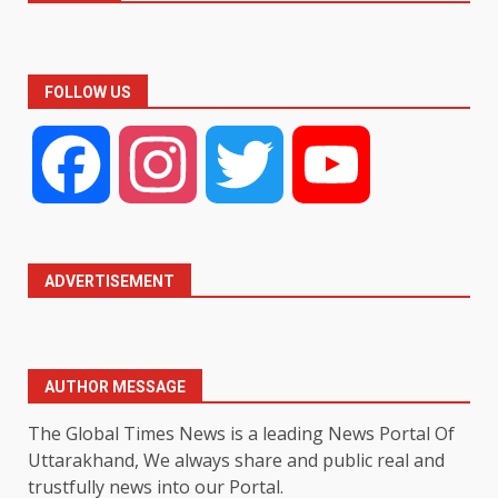
FOLLOW US
Facebook
Instagram
Twitter
YouTube
ADVERTISEMENT
AUTHOR MESSAGE
The Global Times News is a leading News Portal Of
Uttarakhand, We always share and public real and
trustfully news into our Portal.