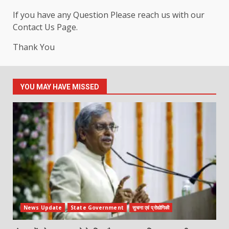
If you have any Question Please reach us with our
Contact Us Page.
Thank You
YOU MAY HAVE MISSED
News Update
State Government
सुचना एवं प्रोद्योगिकी