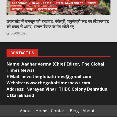
CharDham
News Update
State Government
उत्तराखंड
उत्तराखण्ड
देहरादून
सुचना एवं प्रोद्योगिकी
उत्तराखंड में मानसून की रुकावट: गंगोत्री, यमुनोत्री रूट पर लैंडस्लाइड
की वजह से असर; आसन बैराज के गेट खोले गए
06/08/2026
CONTACT US
Name: Aadhar Verma (Chief Editor, The Global
Times News)
E-Mail: newstheglobaltimes@gmail.com
Website: www.thegobaltimesnews.com
Address: Narayan Vihar, THDC Colony Dehradun,
Uttarakhand
About
Home
Contact
Blog
About