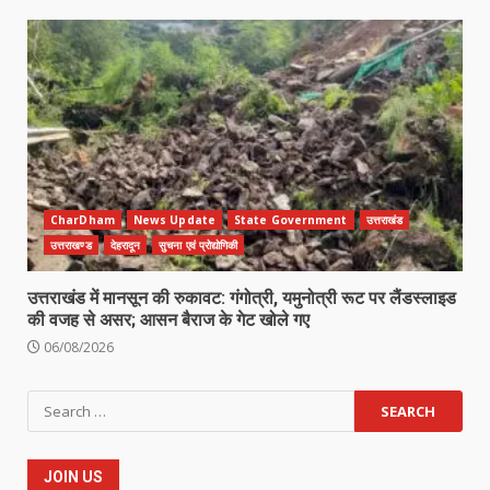
CharDham
News Update
State Government
उत्तराखंड
उत्तराखण्ड
देहरादून
सुचना एवं प्रोद्योगिकी
उत्तराखंड में मानसून की रुकावट: गंगोत्री, यमुनोत्री रूट पर लैंडस्लाइड
की वजह से असर; आसन बैराज के गेट खोले गए
06/08/2026
Search
for:
JOIN US