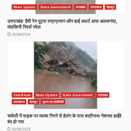
News Update
State Government
उत्तराखंड
उत्तराखण्ड
देहरादून
उत्तराखंड: हैवी रेन पुट्स रुद्रप्रयाग ऑन हाई अलर्ट आस अलकनंदा,
मंदाकिनी रिवर्स स्वेल
06/08/2026
CharDham
News Update
State Government
उत्तराखंड
उत्तराखण्ड
देहरादून
सुचना एवं प्रोद्योगिकी
चमोली में सड़क पर मलबा गिरने से हेलंग के पास बद्रीनाथ नेशनल हाईवे
बंद हो गया
06/08/2026