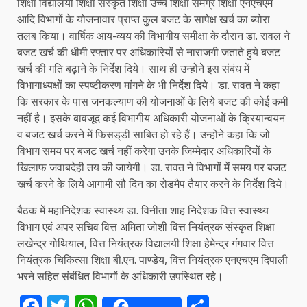
शिक्षा विद्यालयी शिक्षा संस्कृत शिक्षा उच्च शिक्षा समग्र शिक्षा एनएचएम
आदि विभागों के योजनावार प्राप्त कुल बजट के सापेक्ष खर्च का ब्योरा
तलब किया। वार्षिक आय-व्यय की विभागीय समीक्षा के दौरान डा. रावल ने
बजट खर्च की धीमी रफ्तार पर अधिकारियों से नाराजगी जताते हुये बजट
खर्च की गति बढ़ाने के निर्देश दिये। साथ ही उन्होंने इस संबंध में
विभागाध्यक्षों का स्पष्टीकरण मांगने के भी निर्देश दिये। डा. रावत ने कहा
कि सरकार के पास जनकल्याण की योजनाओं के लिये बजट की कोई कमी
नहीं है। इसके बावजूद कई विभागीय अधिकारी योजनाओं के क्रियान्वयन
व बजट खर्च करने में फिसड्‌डी साबित हो रहे हैं। उन्होंने कहा कि जो
विभाग समय पर बजट खर्च नहीं करेगा उनके जिम्मेदार अधिकारियों के
खिलाफ जवाबदेही तय की जायेगी। डा. रावत ने विभागों में समय पर बजट
खर्च करने के लिये आगामी सौ दिन का रोडमैप तैयार करने के निर्देश दिये।
बैठक में महानिदेशक स्वास्थ्य डा. विनीता शाह निदेशक वित्त स्वास्थ्य
विभाग एवं अपर सचिव वित्त अमिता जोशी वित्त नियंत्रक संस्कृत शिक्षा
लखेन्द्र गोथियाल, वित्त नियंत्रक विद्यालयी शिक्षा हेमेन्द्र गंगवार वित्त
नियंत्रक चिकित्सा शिक्षा बी.एन. पाण्डेय, वित्त नियंत्रक एनएचएम दिपाली
भरने सहित संबंधित विभागों के अधिकारी उपस्थित रहे।
Facebook
Twitter
WhatsApp
Share