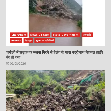
CharDham
News Update
State Government
उत्तराखंड
उत्तराखण्ड
देहरादून
सुचना एवं प्रोद्योगिकी
चमोली में सड़क पर मलबा गिरने से हेलंग के पास बद्रीनाथ नेशनल हाईवे
बंद हो गया
06/08/2026