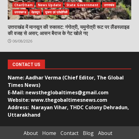
CharDham
News Update
State Government
उत्तराखंड
उत्तराखण्ड
देहरादून
सुचना एवं प्रोद्योगिकी
उत्तराखंड में मानसून की रुकावट: गंगोत्री, यमुनोत्री रूट पर लैंडस्लाइड
की वजह से असर; आसन बैराज के गेट खोले गए
06/08/2026
CONTACT US
Name: Aadhar Verma (Chief Editor, The Global
Times News)
E-Mail: newstheglobaltimes@gmail.com
Website: www.thegobaltimesnews.com
Address: Narayan Vihar, THDC Colony Dehradun,
Uttarakhand
About
Home
Contact
Blog
About