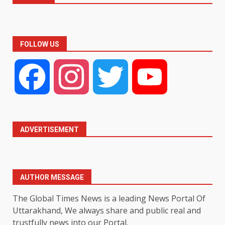
FOLLOW US
Facebook
Instagram
Twitter
YouTube
ADVERTISEMENT
AUTHOR MESSAGE
The Global Times News is a leading News Portal Of
Uttarakhand, We always share and public real and
trustfully news into our Portal.