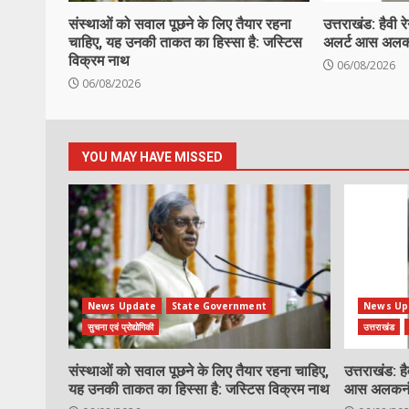
संस्थाओं को सवाल पूछने के लिए तैयार रहना
उत्तराखंड: हैवी 
चाहिए, यह उनकी ताकत का हिस्सा है: जस्टिस
अलर्ट आस अलकनंद
विक्रम नाथ
06/08/2026
06/08/2026
YOU MAY HAVE MISSED
News Update
State Government
News Up
सुचना एवं प्रोद्योगिकी
उत्तराखंड
संस्थाओं को सवाल पूछने के लिए तैयार रहना चाहिए,
उत्तराखंड: ह
यह उनकी ताकत का हिस्सा है: जस्टिस विक्रम नाथ
आस अलकनंदा,