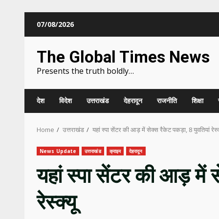
Skip
07/08/2026
to
content
The Global Times News
Presents the truth boldly…
देश
विदेश
उत्तराखंड
देहरादून
राजनीति
शिक्षा
Home
उत्तराखंड
यहां स्पा सेंटर की आड़ में सेक्स रैकेट पकड़ा, 8 युवतियां रेस्क
News Update
उत्तराखंड
क्राइम
देहरादून
यहां स्पा सेंटर की आड़ में
रेस्क्यू