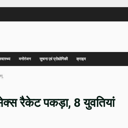
स्वास्थ्य
मनोरंजन
सुचना एवं प्रोद्योगिकी
क्राइम
्यू
 सेक्स रैकेट पकड़ा, 8 युवतियां