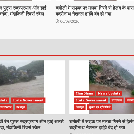
रेन पुट्स रुद्रप्रयाग ऑन हाई
चमोली में सड़क पर मलबा गिरने से हेलंग के पास
ा, मंदाकिनी रिवर्स स्वेल
बद्रीनाथ नेशनल हाईवे बंद हो गया
06/08/2026
CharDham
News Update
date
State Government
State Government
उत्तराखंड
उत्तरा
उत्तराखण्ड
देहरादून
देहरादून
सुचना एवं प्रोद्योगिकी
ैवी रेन पुट्स रुद्रप्रयाग ऑन हाई अलर्ट
चमोली में सड़क पर मलबा गिरने से हेलं
 मंदाकिनी रिवर्स स्वेल
बद्रीनाथ नेशनल हाईवे बंद हो गया