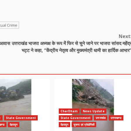
ual Crime
Next
ी आवास
उत्तराखंड भाजपा अध्यक्ष के रूप में फिर से चुने जाने पर भाजपा सांसद महेंद्
भट्ट ने कहा, “केंद्रीय नेतृत्व और मुख्यमंत्री धामी का हार्दिक आभार
CharDham
News Update
e
State Government
State Government
उत्तराखंड
उत्तराखण्ड
ाखण्ड
देहरादून
देहरादून
सुचना एवं प्रोद्योगिकी