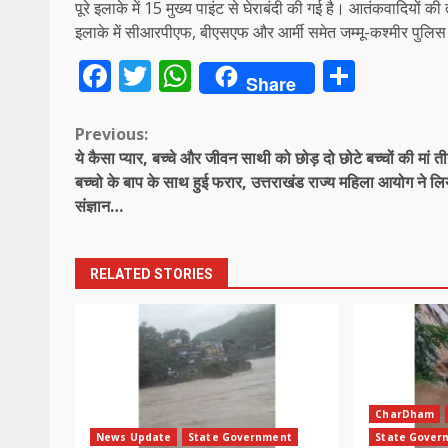
पूरे इलाके में 15 मुख्य पाइंट से घेराबंदी की गई है। आतंकवादियों की
इलाके में सीआरपीएफ, बीएसएफ और आर्मी समेत जम्मू-कश्मीर पुलिस 
Facebook
Twitter
WhatsApp
Share
Share
Continue
Previous:
ये कैसा प्यार, बच्चे और जीवन साथी को छोड़ दो छोटे बच्चों की मां त
Reading
बच्चो के बाप के साथ हुई फरार, उत्तराखंड राज्य महिला आयोग ने लि
संज्ञान…
RELATED STORIES
CharDham
News Update
State Government
State Gover