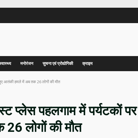
स्वास्थ्य
मनोरंजन
सुचना एवं प्रोद्योगिकी
क्राइम
पर हुए आतंकी हमले में अब तक 26 लोगों की मौत
िस्ट प्लेस पहलगाम में पर्यटकों पर
क 26 लोगों की मौत