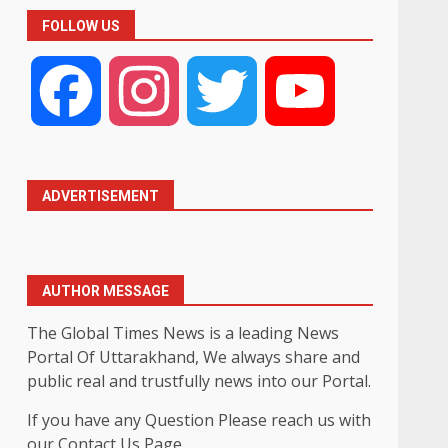
FOLLOW US
Facebook
Instagram
Twitter
YouTube
।
ADVERTISEMENT
AUTHOR MESSAGE
The Global Times News is a leading News
Portal Of Uttarakhand, We always share and
public real and trustfully news into our Portal.
If you have any Question Please reach us with
our Contact Us Page.