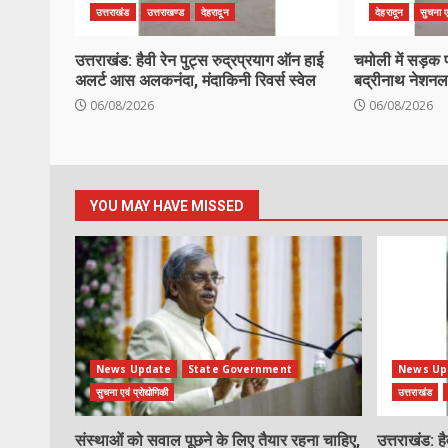
उत्तराखंड
उत्तराखण्ड
देहरादून
देहरादून
सुचना एव
उत्तराखंड: हैवी रेन पुट्स रुद्रप्रयाग ऑन हाई
चमोली में सड़क 
अलर्ट आस अलकनंदा, मंदाकिनी रिवर्स स्वेल
बद्रीनाथ नेशनल 
06/08/2026
06/08/2026
YOU MAY HAVE MISSED
News Update
State Government
News Up
सुचना एवं प्रोद्योगिकी
उत्तराखंड
संस्थाओं को सवाल पूछने के लिए तैयार रहना चाहिए,
उत्तराखंड: ह