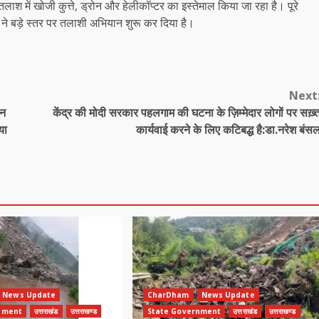
 तलाश में खोजी कुत्ते, ड्रोन और हेलीकॉप्टर का इस्तेमाल किया जा रहा है। पूरे
ने बड़े स्तर पर तलाशी अभियान शुरू कर दिया है।
Next
ीन
केंद्र की मोदी सरकार पहलगाम की घटना के ज़िम्मेदार लोगों पर सख़्
या
कार्यवाई करने के लिए कटिबद्ध है:डा.नरेश बंस
News Update
CharDham
News Update
nment
उत्तराखंड
उत्तराखण्ड
State Government
उत्तराखंड
उत्तराखण्ड