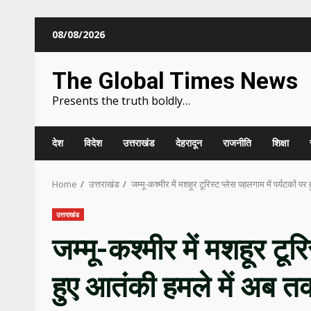
Skip
08/08/2026
to
content
The Global Times News
Presents the truth boldly…
देश
विदेश
उत्तराखंड
देहरादून
राजनीति
शिक्षा
Home
उत्तराखंड
जम्मू-कश्मीर में मशहूर टूरिस्ट प्लेस पहलगाम में पर्यटकों 
उत्तराखंड
जम्मू-कश्मीर में मशहूर टूर
हुए आतंकी हमले में अब त