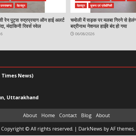
उत्तराखण्ड
देहरादून
देहरादून
सुचना एवं प्रोद्योगिकी
ैवी रेन पुट्स रुद्रप्रयाग ऑन हाई अलर्ट
चमोली में सड़क पर मलबा गिरने से हेलं
 मंदाकिनी रिवर्स स्वेल
बद्रीनाथ नेशनल हाईवे बंद हो गया
26
06/08/2026
l Times News)
un, Uttarakhand
About
Home
Contact
Blog
About
Copyright © All rights reserved.
|
DarkNews
by AF themes.