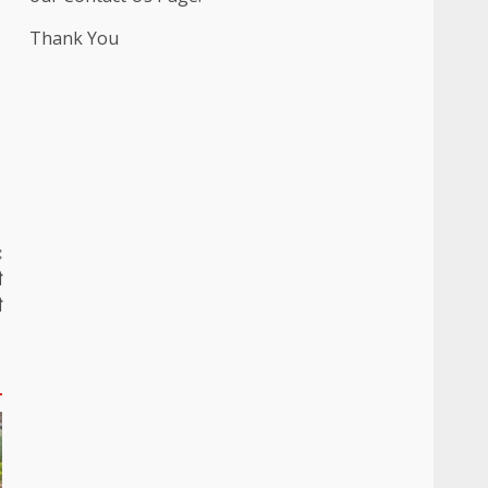
Thank You
:
ी
ी