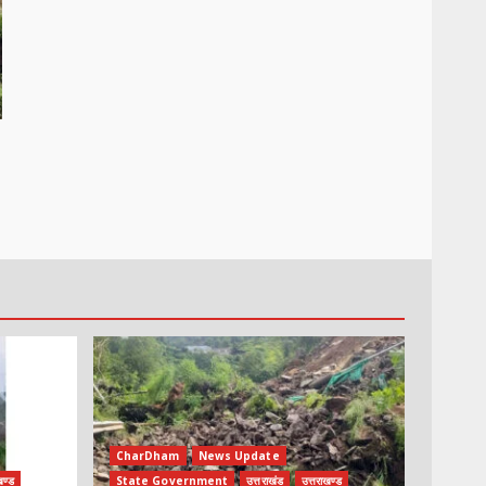
CharDham
News Update
खण्ड
State Government
उत्तराखंड
उत्तराखण्ड