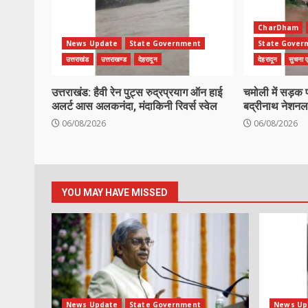
CharDham
News Update
State Government
State Gover
उत्तराखंड
उत्तराखण्ड
देहरादून
देहरादून
सुचना एव
उत्तराखंड: हैवी रेन पुट्स रुद्रप्रयाग ऑन हाई
चमोली में सड़क 
अलर्ट आस अलकनंदा, मंदाकिनी रिवर्स स्वेल
बद्रीनाथ नेशनल 
06/08/2026
06/08/2026
YOU MAY HAVE MISSED
News Update
State Government
News Up