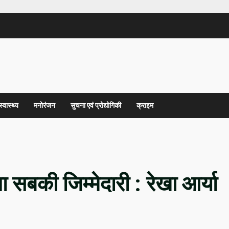
स्वास्थ्य
मनोरंजन
सुचना एवं प्रोद्योगिकी
क्राइम
 सबकी जिम्मेदारी : रेखा आर्या