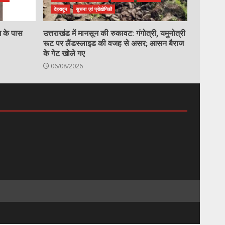
देहरादून
सुचना एवं प्रोद्योगिकी
ग के पास
उत्तराखंड में मानसून की रुकावट: गंगोत्री, यमुनोत्री
रूट पर लैंडस्लाइड की वजह से असर; आसन बैराज
के गेट खोले गए
06/08/2026