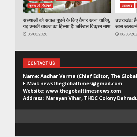
सुचना एवं प्रोद्योगिकी
उत्तराखंड
संस्थाओं को सवाल पूछने के लिए तैयार रहना चाहिए,
उत्तराखंड: ह
यह उनकी ताकत का हिस्सा है: जस्टिस विक्रम नाथ
आस अलकनंदा,
06/08/2026
06/08/20
CONTACT US
Name: Aadhar Verma (Chief Editor, The Globa
E-Mail: newstheglobaltimes@gmail.com
Website: www.thegobaltimesnews.com
Address: Narayan Vihar, THDC Colony Dehrad