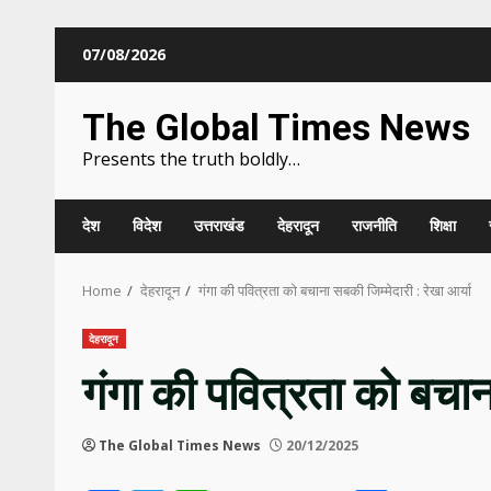
Skip
07/08/2026
to
content
The Global Times News
Presents the truth boldly…
देश
विदेश
उत्तराखंड
देहरादून
राजनीति
शिक्षा
Home
देहरादून
गंगा की पवित्रता को बचाना सबकी जिम्मेदारी : रेखा आर्या
देहरादून
गंगा की पवित्रता को बचाना
The Global Times News
20/12/2025