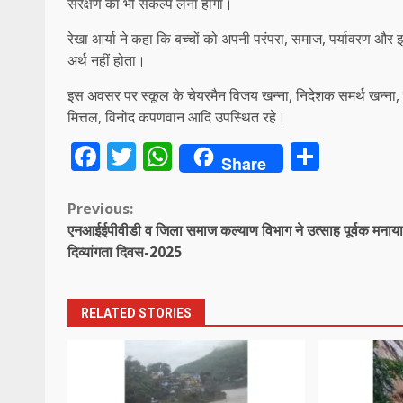
संरक्षण का भी संकल्प लेना होगा।
रेखा आर्या ने कहा कि बच्चों को अपनी परंपरा, समाज, पर्यावरण और इ
अर्थ नहीं होता।
इस अवसर पर स्कूल के चेयरमैन विजय खन्ना, निदेशक समर्थ खन्ना, दून
मित्तल, विनोद कपणवान आदि उपस्थित रहे।
Facebook
Twitter
WhatsApp
Share
Share
Continue
Previous:
एनआईईपीवीडी व जिला समाज कल्याण विभाग ने उत्साह पूर्वक मनाया 
Reading
दिव्यांगता दिवस-2025
RELATED STORIES