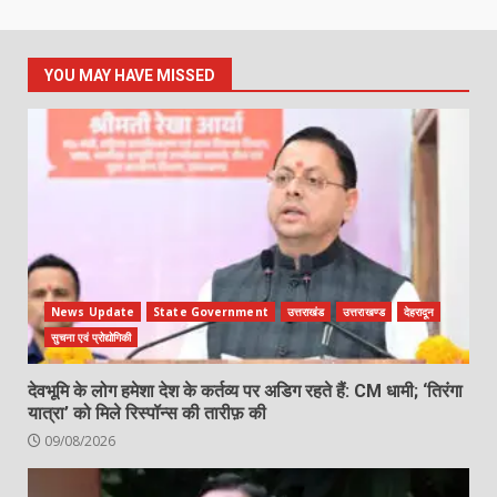
YOU MAY HAVE MISSED
News Update
State Government
उत्तराखंड
उत्तराखण्ड
देहरादून
सुचना एवं प्रोद्योगिकी
देवभूमि के लोग हमेशा देश के कर्तव्य पर अडिग रहते हैं: CM धामी; ‘तिरंगा
यात्रा’ को मिले रिस्पॉन्स की तारीफ़ की
09/08/2026