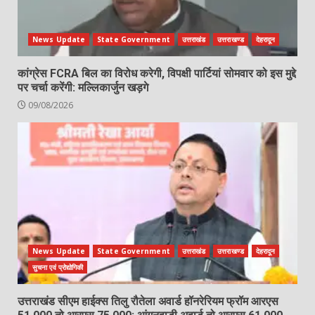
News Update
State Government
उत्तराखंड
उत्तराखण्ड
देहरादून
कांग्रेस FCRA बिल का विरोध करेगी, विपक्षी पार्टियां सोमवार को इस मुद्दे
पर चर्चा करेंगी: मल्लिकार्जुन खड़गे
09/08/2026
News Update
State Government
उत्तराखंड
उत्तराखण्ड
देहरादून
सुचना एवं प्रोद्योगिकी
उत्तराखंड सीएम हाईक्स तिलु रौतेला अवार्ड हॉनरेरियम फ्रॉम आरएस