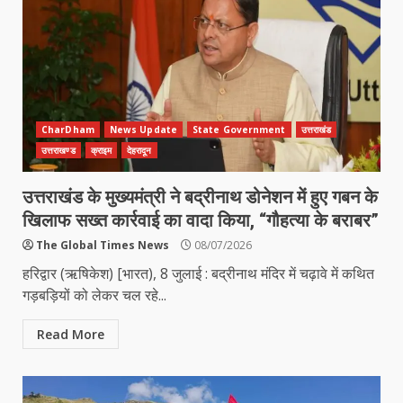
CharDham
News Update
State Government
उत्तराखंड
उत्तराखण्ड
क्राइम
देहरादून
उत्तराखंड के मुख्यमंत्री ने बद्रीनाथ डोनेशन में हुए गबन के
खिलाफ सख्त कार्रवाई का वादा किया, “गौहत्या के बराबर”
The Global Times News
08/07/2026
हरिद्वार (ऋषिकेश) [भारत), 8 जुलाई : बद्रीनाथ मंदिर में चढ़ावे में कथित
गड़बड़ियों को लेकर चल रहे...
Read More