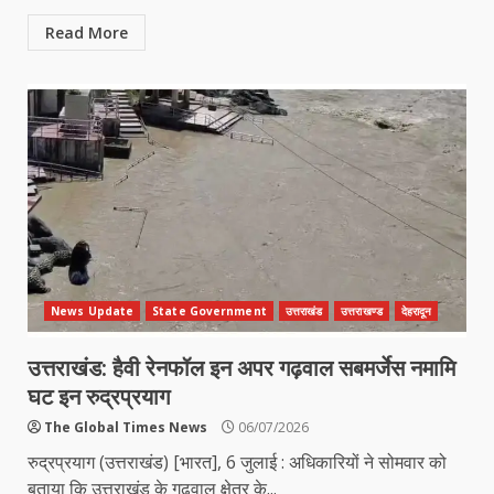
Read More
News Update
State Government
उत्तराखंड
उत्तराखण्ड
देहरादून
उत्तराखंड: हैवी रेनफॉल इन अपर गढ़वाल सबमर्जेस नमामि
घट इन रुद्रप्रयाग
The Global Times News
06/07/2026
रुद्रप्रयाग (उत्तराखंड) [भारत], 6 जुलाई : अधिकारियों ने सोमवार को
बताया कि उत्तराखंड के गढ़वाल क्षेत्र के...