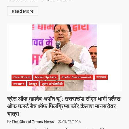
Read More
CharDham
News Update
State Government
उत्तराखंड
उत्तराखण्ड
देहरादून
सुचना एवं प्रोद्योगिकी
ग्रेस ऑफ महादेव अपॉन यू”: उत्तराखंड सीएम धामी फ्लैग्स
ऑफ फर्स्ट बैच ऑफ पिलग्रिम्स फॉर कैलाश मानसरोवर
यात्रा
The Global Times News
05/07/2026