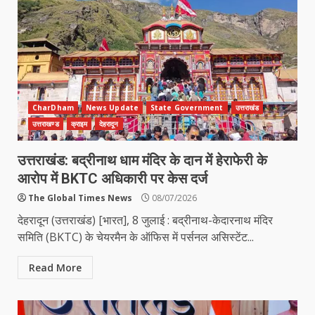
CharDham
News Update
State Government
उत्तराखंड
उत्तराखण्ड
क्राइम
देहरादून
उत्तराखंड: बद्रीनाथ धाम मंदिर के दान में हेराफेरी के
आरोप में BKTC अधिकारी पर केस दर्ज
The Global Times News
08/07/2026
देहरादून (उत्तराखंड) [भारत], 8 जुलाई : बद्रीनाथ-केदारनाथ मंदिर
समिति (BKTC) के चेयरमैन के ऑफिस में पर्सनल असिस्टेंट...
Read More