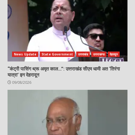
News Update
State Government
उत्तराखंड
उत्तराखण्ड
देहरादून
“कंट्री पासिंग थ्रू अमृत काल…”: उत्तराखंड सीएम धामी अत ‘तिरंगा
यात्रा’ इन देहरादून
09/08/2026