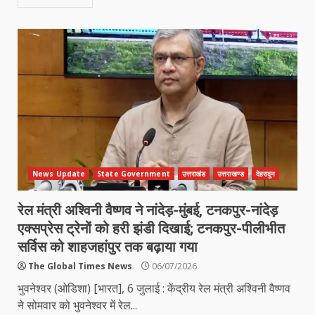
News Update
State Government
उत्तराखंड
उत्तराखण्ड
देहरादून
रेल मंत्री अश्विनी वैष्णव ने नांदेड़-मुंबई, टनकपुर-नांदेड़
एक्सप्रेस ट्रेनों को हरी झंडी दिखाई; टनकपुर-पीलीभीत
सर्विस को शाहजहांपुर तक बढ़ाया गया
The Global Times News
06/07/2026
भुवनेश्वर (ओडिशा) [भारत], 6 जुलाई : केंद्रीय रेल मंत्री अश्विनी वैष्णव
ने सोमवार को भुवनेश्वर में रेल...