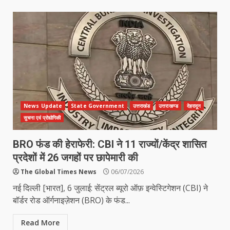
News Update
State Government
उत्तराखंड
उत्तराखण्ड
देहरादून
सुचना एवं प्रोद्योगिकी
BRO फंड की हेराफेरी: CBI ने 11 राज्यों/केंद्र शासित
प्रदेशों में 26 जगहों पर छापेमारी की
The Global Times News
06/07/2026
नई दिल्ली [भारत], 6 जुलाई: सेंट्रल ब्यूरो ऑफ़ इन्वेस्टिगेशन (CBI) ने
बॉर्डर रोड ऑर्गनाइज़ेशन (BRO) के फंड...
Read More