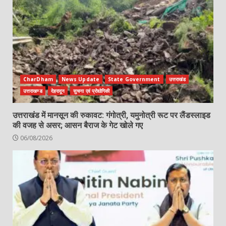
CharDham
News Update
State Government
उत्तराखंड
उत्तराखण्ड
देहरादून
सुचना एवं प्रोद्योगिकी
उत्तराखंड में मानसून की रुकावट: गंगोत्री, यमुनोत्री रूट पर लैंडस्लाइड
की वजह से असर; आसन बैराज के गेट खोले गए
06/08/2026