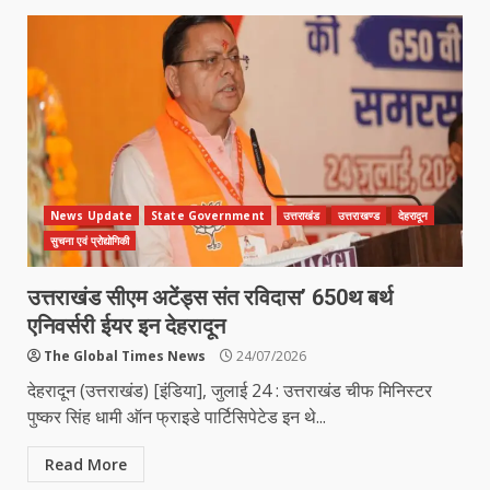
News Update
State Government
उत्तराखंड
उत्तराखण्ड
देहरादून
सुचना एवं प्रोद्योगिकी
उत्तराखंड सीएम अटेंड्स संत रविदास’ 650थ बर्थ
एनिवर्सरी ईयर इन देहरादून
The Global Times News
24/07/2026
देहरादून (उत्तराखंड) [इंडिया], जुलाई 24 : उत्तराखंड चीफ मिनिस्टर
पुष्कर सिंह धामी ऑन फ्राइडे पार्टिसिपेटेड इन थे...
Read More