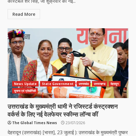
कांस्टेबल शेर सिंह, जो शुक्रवार को नई...
Read More
News Update
State Government
उत्तराखंड
उत्तराखण्ड
देहरादून
सुचना एवं प्रोद्योगिकी
उत्तराखंड के मुख्यमंत्री धामी ने रजिस्टर्ड कंस्ट्रक्शन
वर्कर्स के लिए नई वेलफेयर स्कीम्स लॉन्च कीं
The Global Times News
23/07/2026
देहरादून (उत्तराखंड) [भारत], 23 जुलाई ): उत्तराखंड के मुख्यमंत्री पुष्कर