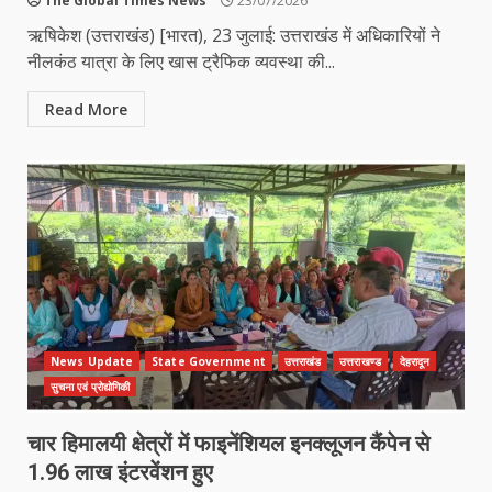
The Global Times News
23/07/2026
ऋषिकेश (उत्तराखंड) [भारत), 23 जुलाई: उत्तराखंड में अधिकारियों ने
नीलकंठ यात्रा के लिए खास ट्रैफिक व्यवस्था की...
Read More
News Update
State Government
उत्तराखंड
उत्तराखण्ड
देहरादून
सुचना एवं प्रोद्योगिकी
चार हिमालयी क्षेत्रों में फाइनेंशियल इनक्लूजन कैंपेन से
1.96 लाख इंटरवेंशन हुए