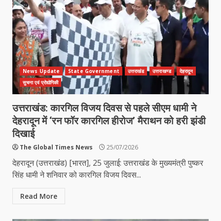
News Update
State Government
उत्तराखंड
उत्तराखण्ड
देहरादून
सुचना एवं प्रोद्योगिकी
उत्तराखंड: कारगिल विजय दिवस से पहले सीएम धामी ने
देहरादून में ‘रन फॉर कारगिल हीरोज’ मैराथन को हरी झंडी
दिखाई
The Global Times News
25/07/2026
देहरादून (उत्तराखंड) [भारत], 25 जुलाई: उत्तराखंड के मुख्यमंत्री पुष्कर
सिंह धामी ने शनिवार को कारगिल विजय दिवस...
Read More