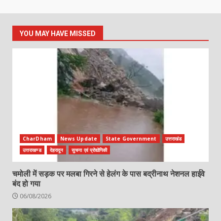
YOU MAY HAVE MISSED
CharDham
News Update
State Government
उत्तराखंड
उत्तराखण्ड
देहरादून
सुचना एवं प्रोद्योगिकी
चमोली में सड़क पर मलबा गिरने से हेलंग के पास बद्रीनाथ नेशनल हाईवे
बंद हो गया
06/08/2026