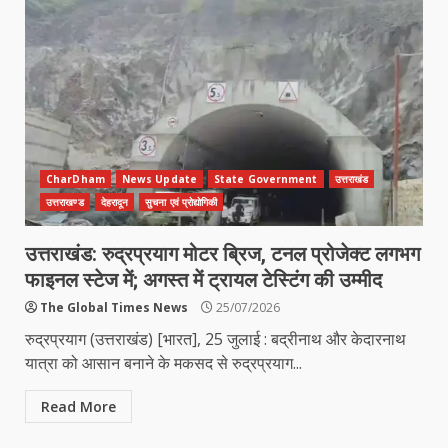
CharDham
News Update
State Government
उत्तराखंड
उत्तराखण्ड
देहरादून
सुचना एवं प्रोद्योगिकी
उत्तराखंड: रुद्रप्रयाग मोटर ब्रिज, टनल प्रोजेक्ट लगभग
फाइनल स्टेज में; अगस्त में ट्रायल टेस्टिंग की उम्मीद
The Global Times News
25/07/2026
रुद्रप्रयाग (उत्तराखंड) [भारत], 25 जुलाई : बद्रीनाथ और केदारनाथ
यात्रा को आसान बनाने के मकसद से रुद्रप्रयाग...
Read More