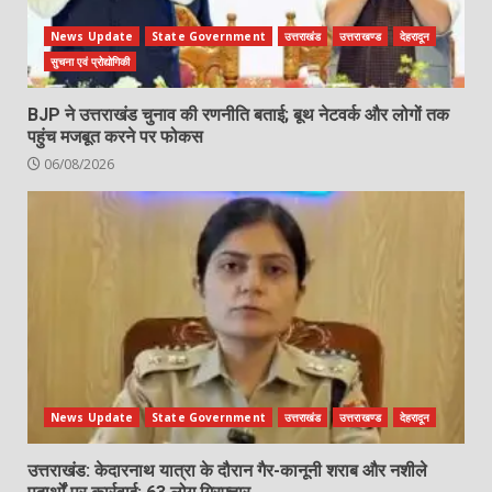
News Update
State Government
उत्तराखंड
उत्तराखण्ड
देहरादून
सुचना एवं प्रोद्योगिकी
BJP ने उत्तराखंड चुनाव की रणनीति बताई; बूथ नेटवर्क और लोगों तक
पहुंच मजबूत करने पर फोकस
06/08/2026
News Update
State Government
उत्तराखंड
उत्तराखण्ड
देहरादून
उत्तराखंड: केदारनाथ यात्रा के दौरान गैर-कानूनी शराब और नशीले