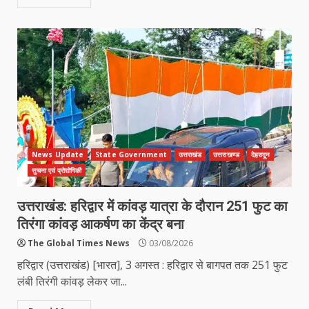
News Update
State Government
उत्तराखंड
उत्तराखण्ड
देहरादून
सुचना एवं प्रोद्योगिकी
उत्तराखंड: हरिद्वार में कांवड़ यात्रा के दौरान 251 फुट का
तिरंगा कांवड़ आकर्षण का केंद्र बना
The Global Times News
03/08/2026
हरिद्वार (उत्तराखंड) [भारत], 3 अगस्त : हरिद्वार से बागपत तक 251 फुट
लंबी तिरंगी कांवड़ लेकर जा...