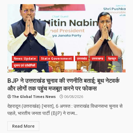
News Update
State Government
उत्तराखंड
उत्तराखण्ड
देहरादून
सुचना एवं प्रोद्योगिकी
BJP ने उत्तराखंड चुनाव की रणनीति बताई; बूथ नेटवर्क
और लोगों तक पहुंच मजबूत करने पर फोकस
The Global Times News
06/08/2026
देहरादून (उत्तराखंड) [भारत], 6 अगस्त : उत्तराखंड विधानसभा चुनाव से
पहले, भारतीय जनता पार्टी (BJP) ने राज्य...
Read More