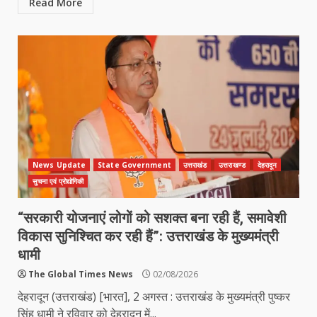
Read More
News Update
State Government
उत्तराखंड
उत्तराखण्ड
देहरादून
सुचना एवं प्रोद्योगिकी
“सरकारी योजनाएं लोगों को सशक्त बना रही हैं, समावेशी
विकास सुनिश्चित कर रही हैं”: उत्तराखंड के मुख्यमंत्री
धामी
The Global Times News
02/08/2026
देहरादून (उत्तराखंड) [भारत], 2 अगस्त : उत्तराखंड के मुख्यमंत्री पुष्कर
सिंह धामी ने रविवार को देहरादून में...