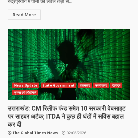
रुद्रप्रयाग में पानी का लेवल तेज़ी से...
Read More
News Update
State Government
उत्तराखंड
उत्तराखण्ड
देहरादून
सुचना एवं प्रोद्योगिकी
उत्तराखंड: CM रिलीफ फंड समेत 10 सरकारी वेबसाइट
पर साइबर अटैक; ITDA ने कुछ ही घंटों में सर्विस बहाल
कर दी
The Global Times News
02/08/2026