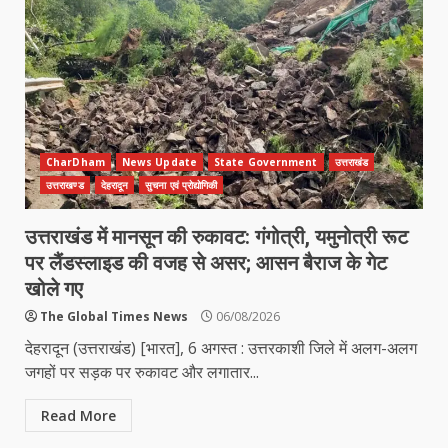
CharDham
News Update
State Government
उत्तराखंड
उत्तराखण्ड
देहरादून
सुचना एवं प्रोद्योगिकी
उत्तराखंड में मानसून की रुकावट: गंगोत्री, यमुनोत्री रूट
पर लैंडस्लाइड की वजह से असर; आसन बैराज के गेट
खोले गए
The Global Times News
06/08/2026
देहरादून (उत्तराखंड) [भारत], 6 अगस्त : उत्तरकाशी जिले में अलग-अलग
जगहों पर सड़क पर रुकावट और लगातार...
Read More