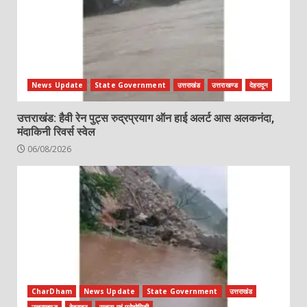
News Update
State Government
उत्तराखंड
उत्तराखण्ड
देहरादून
उत्तराखंड: हैवी रेन पुट्स रुद्रप्रयाग ऑन हाई अलर्ट आस अलकनंदा,
मंदाकिनी रिवर्स स्वेल
06/08/2026
CharDham
News Update
State Government
उत्तराखंड