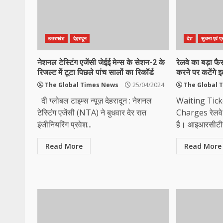
उत्तराखंड
देहरादून
देश
सुचना एवं प्र
नेशनल टेस्टिंग एजेंसी जेईई मेन्स के सेशन-2 के
रेलवे का बड़ा फ
रिजल्ट में टूटा पिछले पांच सालों का रिकॉर्ड
करने पर कटेंगे इ
The Global Times News
25/04/2024
The Global 
दी ग्लोबल टाइम्स न्यूज़ देहरादून : नेशनल
Waiting Tick
टेस्टिंग एजेंसी (NTA) ने बुधवार देर रात
Charges रेलवे न
इंजीनियरिंग प्रवेश...
है। आइआरसीटीसी
Read More
Read More