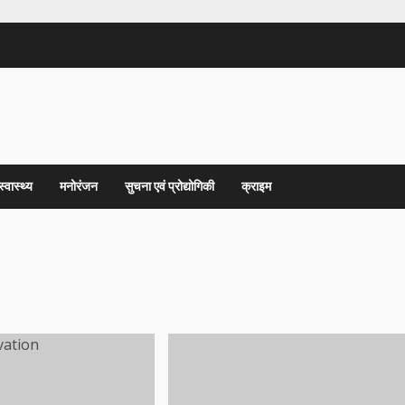
स्वास्थ्य
मनोरंजन
सुचना एवं प्रोद्योगिकी
क्राइम