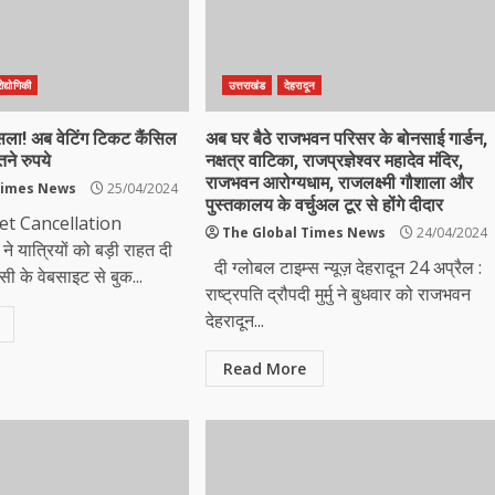
ोद्योगिकी
उत्तराखंड
देहरादून
ैसला! अब वेटिंग टिकट कैंसिल
अब घर बैठे राजभवन परिसर के बोनसाई गार्डन,
तने रुपये
नक्षत्र वाटिका, राजप्रज्ञेश्वर महादेव मंदिर,
राजभवन आरोग्यधाम, राजलक्ष्मी गौशाला और
Times News
25/04/2024
पुस्तकालय के वर्चुअल टूर से होंगे दीदार
et Cancellation
The Global Times News
24/04/2024
े यात्रियों को बड़ी राहत दी
दी ग्लोबल टाइम्स न्यूज़ देहरादून 24 अप्रैल :
 के वेबसाइट से बुक...
राष्ट्रपति द्रौपदी मुर्मु ने बुधवार को राजभवन
देहरादून...
Read More