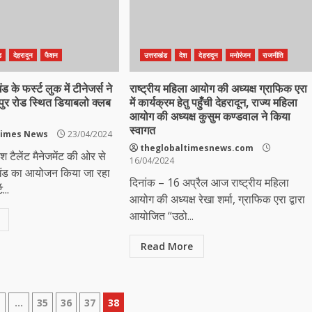
ड
देहरादून
फैशन
उत्तराखंड
देश
देहरादून
मनोरंजन
राजनीति
 के फर्स्ट लुक में टीनेजर्स ने
राष्ट्रीय महिला आयोग की अध्यक्ष ग्राफिक एरा
पुर रोड स्थित डियाबलो क्लब
में कार्यक्रम हेतु पहुँची देहरादून, राज्य महिला
आयोग की अध्यक्ष कुसुम कण्डवाल ने किया
स्वागत
Times News
23/04/2024
theglobaltimesnews.com
िश टैलेंट मैनेजमेंट की ओर से
16/04/2024
खंड का आयोजन किया जा रहा
दिनांक – 16 अप्रैल आज राष्ट्रीय महिला
...
आयोग की अध्यक्ष रेखा शर्मा, ग्राफिक एरा द्वारा
आयोजित “उठो...
Read More
…
35
36
37
38