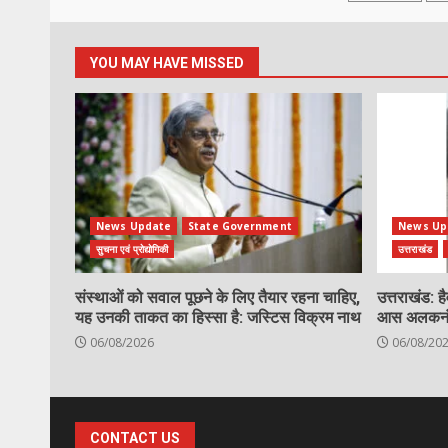
pagina
YOU MAY HAVE MISSED
News Update
State Government
News Up
सुचना एवं प्रोद्योगिकी
उत्तराखंड
संस्थाओं को सवाल पूछने के लिए तैयार रहना चाहिए,
उत्तराखंड: ह
यह उनकी ताकत का हिस्सा है: जस्टिस विक्रम नाथ
आस अलकनंदा,
06/08/2026
06/08/20
CONTACT US